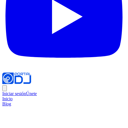
Iniciar sesión
Únete
Inicio
Blog