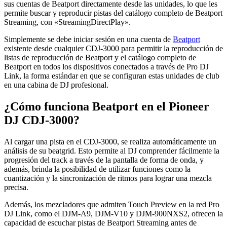
sus cuentas de Beatport directamente desde las unidades, lo que les
permite buscar y reproducir pistas del catálogo completo de Beatport
Streaming, con «StreamingDirectPlay».
Simplemente se debe iniciar sesión en una cuenta de
Beatport
existente desde cualquier CDJ-3000 para permitir la reproducción de
listas de reproducción de Beatport y el catálogo completo de
Beatport en todos los dispositivos conectados a través de Pro DJ
Link, la forma estándar en que se configuran estas unidades de club
en una cabina de DJ profesional.
¿Cómo funciona Beatport en el Pioneer
DJ CDJ-3000?
Al cargar una pista en el CDJ-3000, se realiza automáticamente un
análisis de su beatgrid. Esto permite al DJ comprender fácilmente la
progresión del track a través de la pantalla de forma de onda, y
además, brinda la posibilidad de utilizar funciones como la
cuantización y la sincronización de ritmos para lograr una mezcla
precisa.
Además, los mezcladores que admiten Touch Preview en la red Pro
DJ Link, como el DJM-A9, DJM-V10 y DJM-900NXS2, ofrecen la
capacidad de escuchar pistas de Beatport Streaming antes de