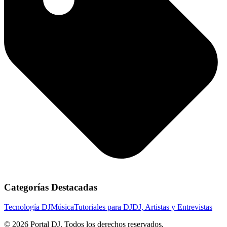
Categorías Destacadas
Tecnología DJ
Música
Tutoriales para DJ
DJ, Artistas y Entrevistas
© 2026 Portal DJ. Todos los derechos reservados.