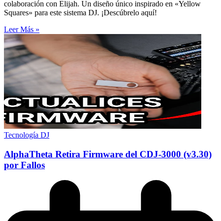
colaboración con Elijah. Un diseño único inspirado en «Yellow
Squares» para este sistema DJ. ¡Descúbrelo aquí!
Leer Más »
Tecnología DJ
AlphaTheta Retira Firmware del CDJ-3000 (v3.30)
por Fallos