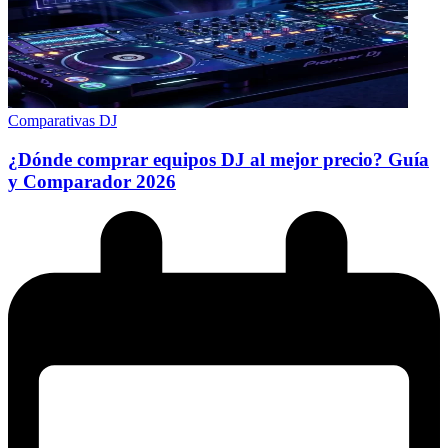
Comparativas DJ
¿Dónde comprar equipos DJ al mejor precio? Guía
y Comparador 2026