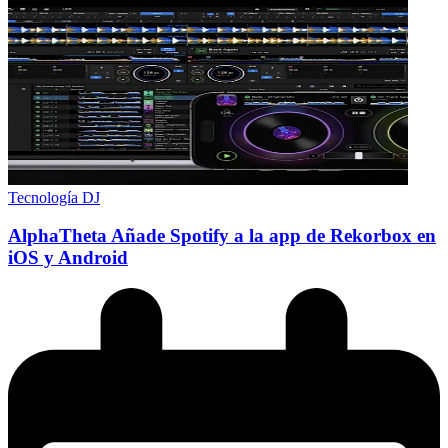
Tecnología DJ
AlphaTheta Añade Spotify a la app de Rekorbox en
iOS y Android