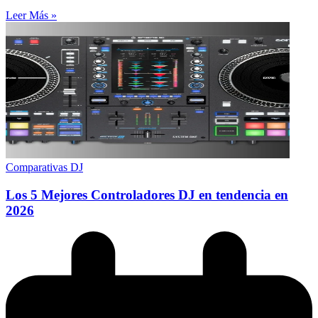
Leer Más »
Comparativas DJ
Los 5 Mejores Controladores DJ en tendencia en
2026