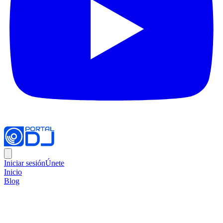
Iniciar sesión
Únete
Inicio
Blog