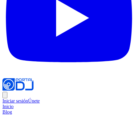
Iniciar sesión
Únete
Inicio
Blog