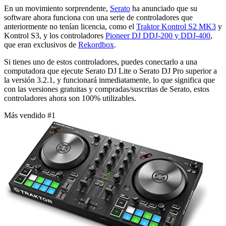
En un movimiento sorprendente,
Serato
ha anunciado que su
software ahora funciona con una serie de controladores que
anteriormente no tenían licencia, como el
Traktor Kontrol S2 MK3
y
Kontrol S3, y los controladores
Pioneer DJ DDJ-200 y DDJ-400
,
que eran exclusivos de
Rekordbox
.
Si tienes uno de estos controladores, puedes conectarlo a una
computadora que ejecute Serato DJ Lite o Serato DJ Pro superior a
la versión 3.2.1, y funcionará inmediatamente, lo que significa que
con las versiones gratuitas y compradas/suscritas de Serato, estos
controladores ahora son 100% utilizables.
Más vendido #1