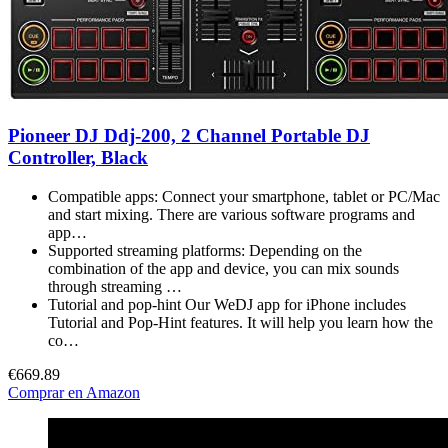
Pioneer DJ Ddj-200, 2 Channel Portable DJ
Controller, Black
Compatible apps: Connect your smartphone, tablet or PC/Mac
and start mixing. There are various software programs and
app…
Supported streaming platforms: Depending on the
combination of the app and device, you can mix sounds
through streaming …
Tutorial and pop-hint Our WeDJ app for iPhone includes
Tutorial and Pop-Hint features. It will help you learn how the
co…
€669.89
Comprar en Amazon