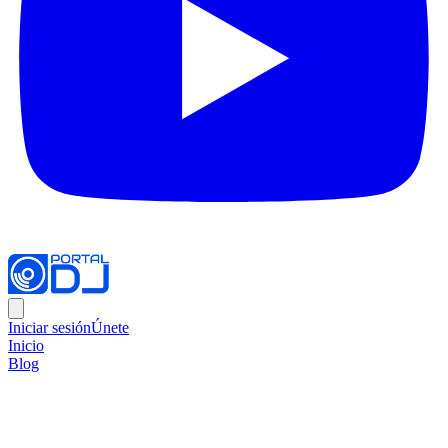
Iniciar sesión
Únete
Inicio
Blog