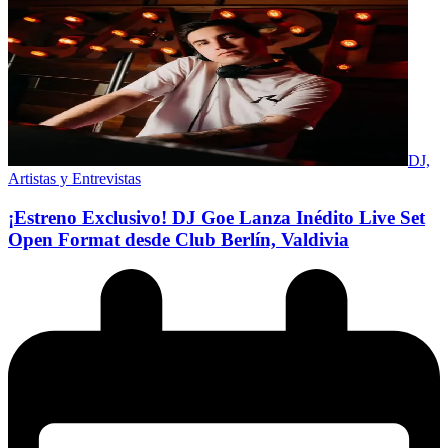
DJ,
Artistas y Entrevistas
¡Estreno Exclusivo! DJ Goe Lanza Inédito Live Set
Open Format desde Club Berlín, Valdivia