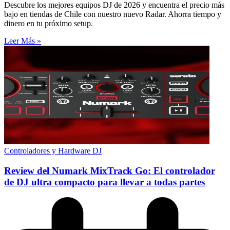
Descubre los mejores equipos DJ de 2026 y encuentra el precio más
bajo en tiendas de Chile con nuestro nuevo Radar. Ahorra tiempo y
dinero en tu próximo setup.
Leer Más »
Controladores y Hardware DJ
Review del Numark MixTrack Go: El controlador
de DJ ultra compacto para llevar a todas partes