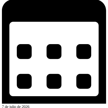
7 de julio de 2026