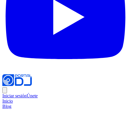
Iniciar sesión
Únete
Inicio
Blog