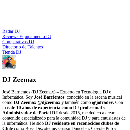
Radar DJ
Reviews Equipamiento DJ
Comparativas DJ
Directorio de Talentos
Tienda DJ
DJ Zeemax
José Barrientos (DJ Zeemax) – Experto en Tecnología DJ e
Informática. Soy
José Barrientos
, conocido en la escena musical
como
DJ Zeemax @djzeemax
y también como
@jofradev
. Con
más de
10 años de experiencia como DJ profesional
y
Administrador de Portal DJ
desde 2015, me dedico a crear
contenido especializado para la comunidad DJ y para entusiastas de
la informática. He sido
DJ residente en reconocidos clubes de
Chile
como Boss Discoteque, Grissu Dancebar, Coyote Pub y