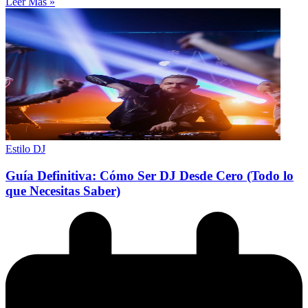
Leer Más »
Estilo DJ
Guía Definitiva: Cómo Ser DJ Desde Cero (Todo lo
que Necesitas Saber)