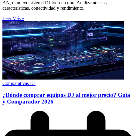
AN, el nuevo sistema DJ todo en uno. Analizamos sus
características, conectividad y rendimiento.
Leer Más »
Comparativas DJ
¿Dónde comprar equipos DJ al mejor precio? Guía
y Comparador 2026