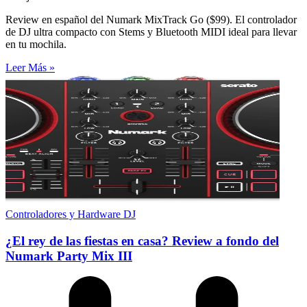
Review en español del Numark MixTrack Go ($99). El controlador
de DJ ultra compacto con Stems y Bluetooth MIDI ideal para llevar
en tu mochila.
Leer Más »
Controladores y Hardware DJ
¿El rey de las fiestas en casa? Review a fondo del
Numark Party Mix III