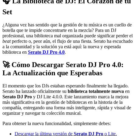
🎧 La Biblioteca de DJ: El Corazón de tu
Set
¿Alguna vez has sentido que la gestión de tu música es un cuello de
botella que te impide concentrarte en la mezcla? Para un DJ
profesional, una biblioteca mal organizada puede significar perder el
beat
perfecto o, peor aún, el flujo de una fiesta. Serato ha escuchado
a la comunidad y la solución ya está aquí: la nueva y esperada
biblioteca en
Serato DJ Pro 4.0
.
🚀 Cómo Descargar Serato DJ Pro 4.0:
La Actualización que Esperabas
El momento que los DJs estaban esperando finalmente ha llegado.
Serato ha lanzado oficialmente su
biblioteca totalmente nueva
en
Serato DJ Pro
y DJ Lite 4.0.0. Este lanzamiento marca la mejora
más significativa en la gestión de bibliotecas en la historia de la
compañía, entregando una forma más inteligente, rápida y visual de
organizar y navegar tu colección musical.
Para obtener la nueva funcionalidad, simplemente debes:
Descargar la última versión de
Serato DJ Pro
o Lite.