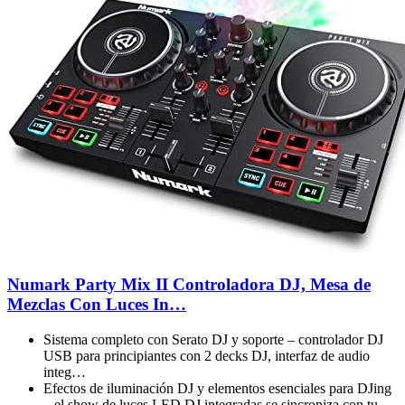
Numark Party Mix II Controladora DJ, Mesa de
Mezclas Con Luces In…
Sistema completo con Serato DJ y soporte – controlador DJ
USB para principiantes con 2 decks DJ, interfaz de audio
integ…
Efectos de iluminación DJ y elementos esenciales para DJing
– el show de luces LED DJ integradas se sincroniza con tu