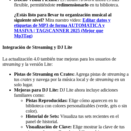
flexible, permitiéndote
redimensionarlo
en tu biblioteca.
¿Estás listo para llevar tu organización musical al
siguiente nivel?
Mira nuestro video:
Editar datos y
etiquetas de MP3 de forma AUTOMATICA y
MASIVA | TAGSCANNER 2025 (Mejor que
Mp3Tag)
Integración de Streaming y DJ Lite
La actualización 4.0 también trae mejoras para los usuarios de
streaming
y la versión Lite:
Pistas de Streaming en Crates:
Agrega pistas de
streaming
a
tus
crates
y navega por la música local y de
streaming
en un
solo lugar.
Mejoras para DJ Lite:
DJ Lite ahora incluye adiciones
familiares como:
Pistas Reproducidas:
Elige cómo aparecen en tu
biblioteca con colores personalizables (verde, gris o sin
color).
Historial de Sets:
Visualiza tus sets recientes en el
panel de historial.
Visualización de Clave:
Elige mostrar la clave de tus