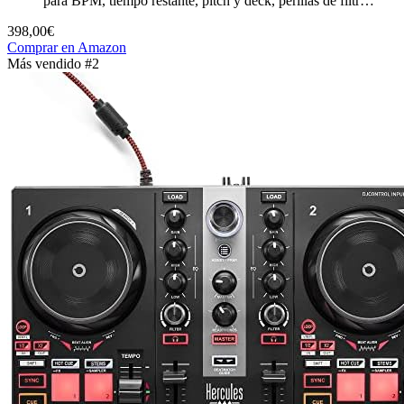
para BPM, tiempo restante, pitch y deck, perillas de filtr…
398,00€
Comprar en Amazon
Más vendido #2