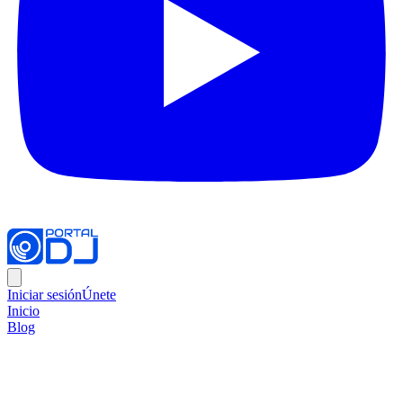
Iniciar sesión
Únete
Inicio
Blog