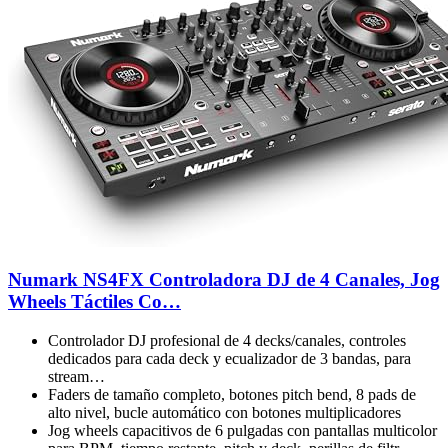
Numark NS4FX Controladora DJ de 4 Canales, Jog
Wheels Táctiles Co…
Controlador DJ profesional de 4 decks/canales, controles
dedicados para cada deck y ecualizador de 3 bandas, para
stream…
Faders de tamaño completo, botones pitch bend, 8 pads de
alto nivel, bucle automático con botones multiplicadores
Jog wheels capacitivos de 6 pulgadas con pantallas multicolor