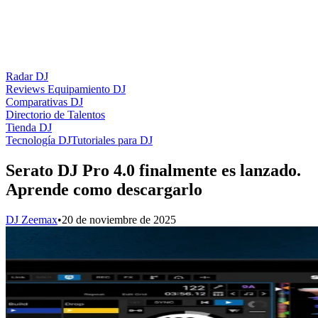
Radar DJ
Reviews Equipamiento DJ
Comparativas DJ
Directorio de Talentos
Tienda DJ
Tecnología DJ
Tutoriales para DJ
Serato DJ Pro 4.0 finalmente es lanzado.
Aprende como descargarlo
DJ Zeemax
•
20 de noviembre de 2025