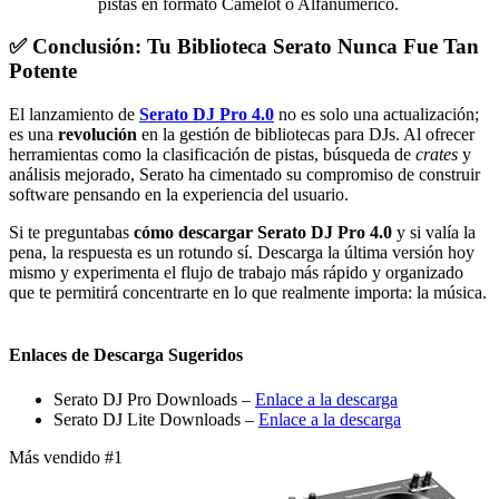
pistas en formato Camelot o Alfanumérico.
✅ Conclusión: Tu Biblioteca Serato Nunca Fue Tan
Potente
El lanzamiento de
Serato DJ Pro 4.0
no es solo una actualización;
es una
revolución
en la gestión de bibliotecas para DJs. Al ofrecer
herramientas como la clasificación de pistas, búsqueda de
crates
y
análisis mejorado, Serato ha cimentado su compromiso de construir
software pensando en la experiencia del usuario.
Si te preguntabas
cómo descargar Serato DJ Pro 4.0
y si valía la
pena, la respuesta es un rotundo sí. Descarga la última versión hoy
mismo y experimenta el flujo de trabajo más rápido y organizado
que te permitirá concentrarte en lo que realmente importa: la música.
Enlaces de Descarga Sugeridos
Serato DJ Pro Downloads –
Enlace a la descarga
Serato DJ Lite Downloads –
Enlace a la descarga
Más vendido #1