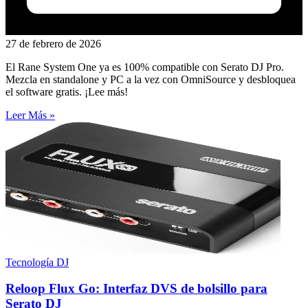
27 de febrero de 2026
El Rane System One ya es 100% compatible con Serato DJ Pro.
Mezcla en standalone y PC a la vez con OmniSource y desbloquea
el software gratis. ¡Lee más!
Leer Más »
Tecnología DJ
Reloop Flux Go: Interfaz DVS de bolsillo para
Serato DJ