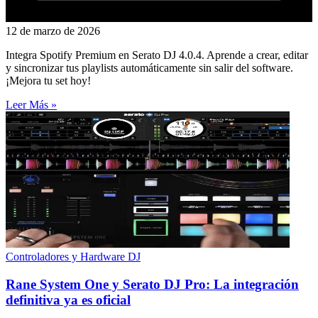
12 de marzo de 2026
Integra Spotify Premium en Serato DJ 4.0.4. Aprende a crear, editar
y sincronizar tus playlists automáticamente sin salir del software.
¡Mejora tu set hoy!
Leer Más »
Controladores y Hardware DJ
Rane System One y Serato DJ Pro: La integración
definitiva ya es oficial