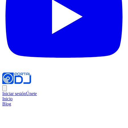
Iniciar sesión
Únete
Inicio
Blog