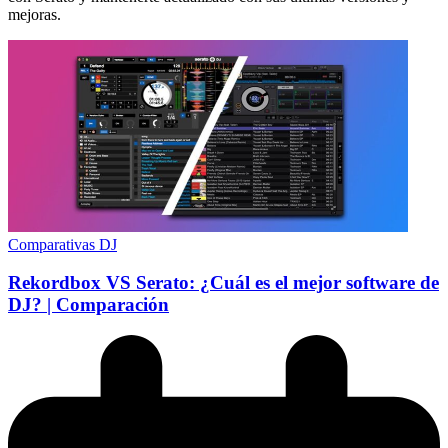
mejoras.
Comparativas DJ
Rekordbox VS Serato: ¿Cuál es el mejor software de
DJ? | Comparación