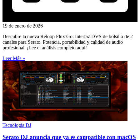
19 de enero de 2026
Descubre la nueva Reloop Flux Go: Interfaz DVS de bolsillo de 2
canales para Serato. Potencia, portabilidad y calidad de audio
profesional. ¡Lee el análisis completo aquí!
Leer Más »
Tecnología DJ
Serato DJ anuncia que ya es compatible con macOS