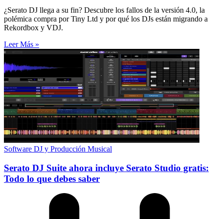
¿Serato DJ llega a su fin? Descubre los fallos de la versión 4.0, la
polémica compra por Tiny Ltd y por qué los DJs están migrando a
Rekordbox y VDJ.
Leer Más »
Software DJ y Producción Musical
Serato DJ Suite ahora incluye Serato Studio gratis:
Todo lo que debes saber