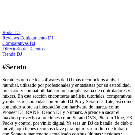
Radar DJ
Reviews Equipamiento DJ
Comparativas DJ
Directorio de Talentos
Tienda DJ
#
Serato
Serato es uno de los softwares de DJ más reconocidos a nivel
mundial, utilizado por profesionales y entusiastas por su estabilidad,
precisión y compatibilidad con una amplia gama de controladores y
mixers. En esta sección encontrarás análisis, tutoriales, comparativas
y noticias relacionadas con Serato DJ Pro y Serato DJ Lite, así como
contenido sobre su integración con hardware de marcas como
Pioneer DJ, RANE, Denon DJ y Numark. Aprende a sacar el
máximo provecho a funciones como Serato DVS, Pitch ‘n Time, FX
Packs y control por vinilo digital. Ya seas un DJ de batalla, de club o
móvil, aquí tienes recursos clave para optimizar tu flujo de trabajo
con Serato y mantenerte actualizado con sus últimas versiones y