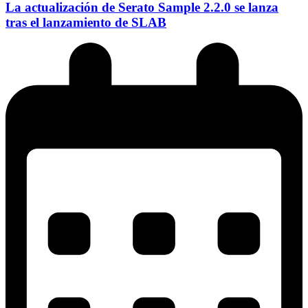
La actualización de Serato Sample 2.2.0 se lanza
tras el lanzamiento de SLAB