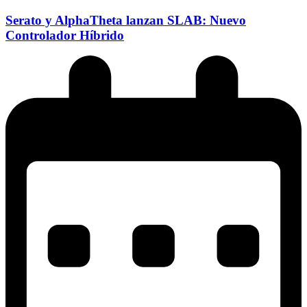
Serato y AlphaTheta lanzan SLAB: Nuevo
Controlador Híbrido