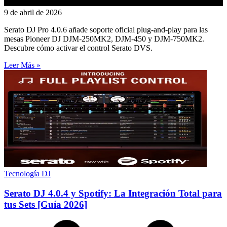
9 de abril de 2026
Serato DJ Pro 4.0.6 añade soporte oficial plug-and-play para las
mesas Pioneer DJ DJM-250MK2, DJM-450 y DJM-750MK2.
Descubre cómo activar el control Serato DVS.
Leer Más »
Tecnología DJ
Serato DJ 4.0.4 y Spotify: La Integración Total para
tus Sets [Guía 2026]