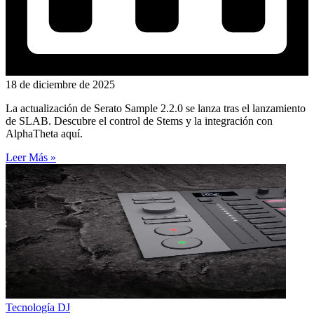
18 de diciembre de 2025
La actualización de Serato Sample 2.2.0 se lanza tras el lanzamiento
de SLAB. Descubre el control de Stems y la integración con
AlphaTheta aquí.
Leer Más »
Tecnología DJ