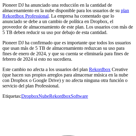
Pioneer DJ ha anunciado una reducción en la cantidad de
almacenamiento en la nube disponible para los usuarios de su
plan
Rekordbox Professional
. La empresa ha comentado que lo
anunciado se debe a un cambio de política en Dropbox, el
proveedor de almacenamiento de este plan. Los usuarios con más de
5 TB deben reducir su uso por debajo de esta cantidad.
Pioneer DJ ha confirmado que es importante que todos los usuarios
que usan más de 5 TB de almacenamiento reduzcan su uso para
fines de enero de 2024, y que su cuenta se eliminaría para fines de
febrero de 2024 si esto no sucediera.
Este cambio no afecta a los usuarios del plan
Rekordbox
Creative
(que hacen sus propios arreglos para almacenar música en la nube
con Dropbox o Google Drive) y no afecta ninguna otra función o
servicio del plan Professional.
Etiquetas:
Dropbox
Nube
Rekordbox
Software