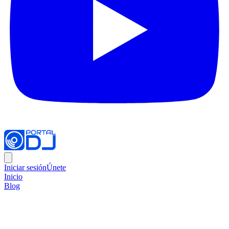
Iniciar sesión
Únete
Inicio
Blog