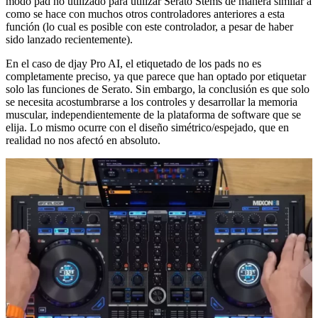
modo pad no utilizado para utilizar Serato Stems de manera similar a
como se hace con muchos otros controladores anteriores a esta
función (lo cual es posible con este controlador, a pesar de haber
sido lanzado recientemente).
En el caso de djay Pro AI, el etiquetado de los pads no es
completamente preciso, ya que parece que han optado por etiquetar
solo las funciones de Serato. Sin embargo, la conclusión es que solo
se necesita acostumbrarse a los controles y desarrollar la memoria
muscular, independientemente de la plataforma de software que se
elija. Lo mismo ocurre con el diseño simétrico/espejado, que en
realidad no nos afectó en absoluto.