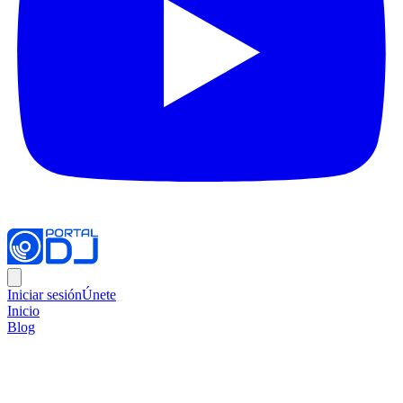
Iniciar sesión
Únete
Inicio
Blog