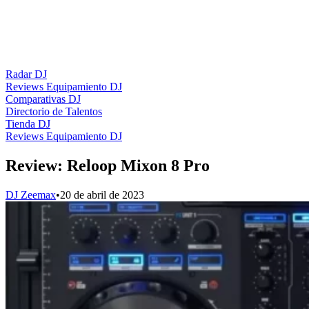
Radar DJ
Reviews Equipamiento DJ
Comparativas DJ
Directorio de Talentos
Tienda DJ
Reviews Equipamiento DJ
Review: Reloop Mixon 8 Pro
DJ Zeemax
•
20 de abril de 2023