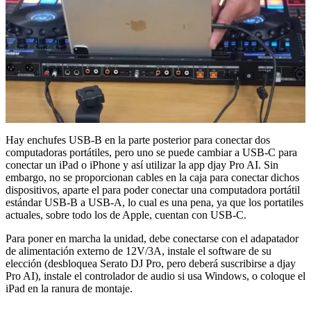
Hay enchufes USB-B en la parte posterior para conectar dos
computadoras portátiles, pero uno se puede cambiar a USB-C para
conectar un iPad o iPhone y así utilizar la app djay Pro AI. Sin
embargo, no se proporcionan cables en la caja para conectar dichos
dispositivos, aparte el para poder conectar una computadora portátil
estándar USB-B a USB-A, lo cual es una pena, ya que los portatiles
actuales, sobre todo los de Apple, cuentan con USB-C.
Para poner en marcha la unidad, debe conectarse con el adapatador
de alimentación externo de 12V/3A, instale el software de su
elección (desbloquea Serato DJ Pro, pero deberá suscribirse a djay
Pro AI), instale el controlador de audio si usa Windows, o coloque el
iPad en la ranura de montaje.