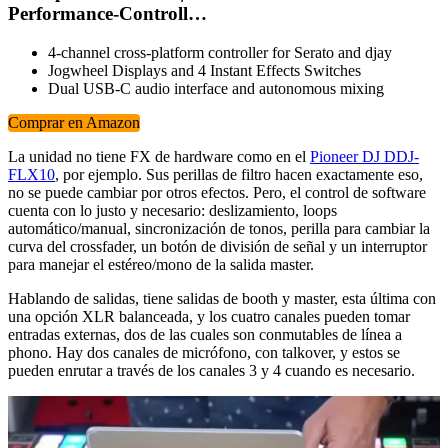
Performance-Controll…
4-channel cross-platform controller for Serato and djay
Jogwheel Displays and 4 Instant Effects Switches
Dual USB-C audio interface and autonomous mixing
Comprar en Amazon
La unidad no tiene FX de hardware como en el
Pioneer DJ DDJ-
FLX10
, por ejemplo. Sus perillas de filtro hacen exactamente eso,
no se puede cambiar por otros efectos. Pero, el control de software
cuenta con lo justo y necesario: deslizamiento, loops
automático/manual, sincronización de tonos, perilla para cambiar la
curva del crossfader, un botón de división de señal y un interruptor
para manejar el estéreo/mono de la salida master.
Hablando de salidas, tiene salidas de booth y master, esta última con
una opción XLR balanceada, y los cuatro canales pueden tomar
entradas externas, dos de las cuales son conmutables de línea a
phono. Hay dos canales de micrófono, con talkover, y estos se
pueden enrutar a través de los canales 3 y 4 cuando es necesario.