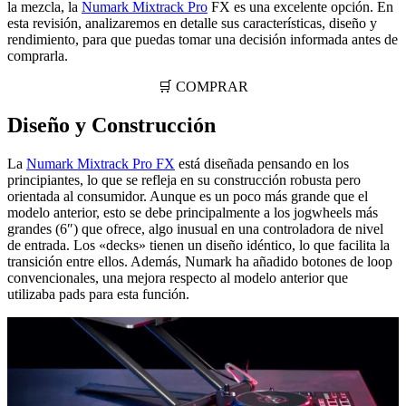
la mezcla, la
Numark Mixtrack Pro
FX es una excelente opción. En
esta revisión, analizaremos en detalle sus características, diseño y
rendimiento, para que puedas tomar una decisión informada antes de
comprarla.
🛒 COMPRAR
Diseño y Construcción
La
Numark Mixtrack Pro FX
está diseñada pensando en los
principiantes, lo que se refleja en su construcción robusta pero
orientada al consumidor. Aunque es un poco más grande que el
modelo anterior, esto se debe principalmente a los jogwheels más
grandes (6″) que ofrece, algo inusual en una controladora de nivel
de entrada. Los «decks» tienen un diseño idéntico, lo que facilita la
transición entre ellos. Además, Numark ha añadido botones de loop
convencionales, una mejora respecto al modelo anterior que
utilizaba pads para esta función.