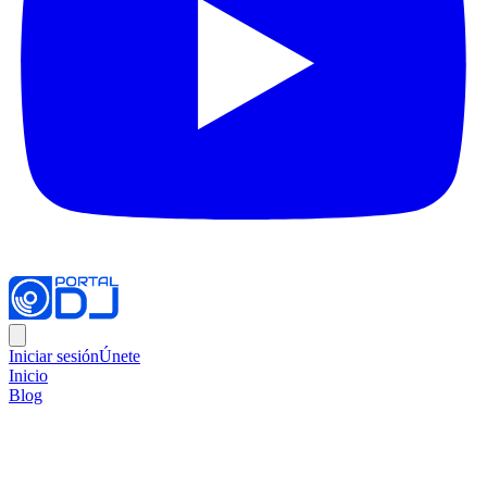
Iniciar sesión
Únete
Inicio
Blog