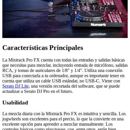
Características Principales
La Mixtrack Pro FX cuenta con todas las entradas y salidas básicas
que necesitas para mezclar, incluyendo entrada de micrófono, salidas
RCA, y tomas de auriculares de 1/8″ y 1/4″. Utiliza una conexión
USB para conectarla a tu ordenador, aunque es importante tener en
cuenta que utiliza un cable USB estándar, no USB-C. Viene con
Serato DJ Lite
, una versión recortada del software, que se puede
actualizar a Serato DJ Pro en el futuro.
Usabilidad
La mezcla diaria con la Mixtrack Pro FX es intuitiva y sencilla. Los
jogwheels son excelentes para el precio, lo que la convierte en una
excelente opción para aprender a mezclar manualmente. Los
controles básicos como play/pause, cue, entre otros, están bien