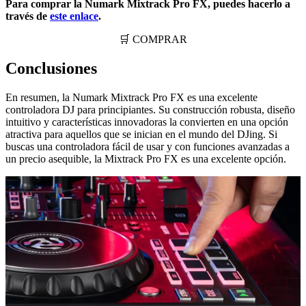
Para comprar la Numark Mixtrack Pro FX, puedes hacerlo a
través de
este enlace
.
🛒 COMPRAR
Conclusiones
En resumen, la Numark Mixtrack Pro FX es una excelente
controladora DJ para principiantes. Su construcción robusta, diseño
intuitivo y características innovadoras la convierten en una opción
atractiva para aquellos que se inician en el mundo del DJing. Si
buscas una controladora fácil de usar y con funciones avanzadas a
un precio asequible, la Mixtrack Pro FX es una excelente opción.