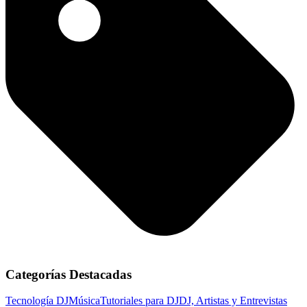
Categorías Destacadas
Tecnología DJ
Música
Tutoriales para DJ
DJ, Artistas y Entrevistas