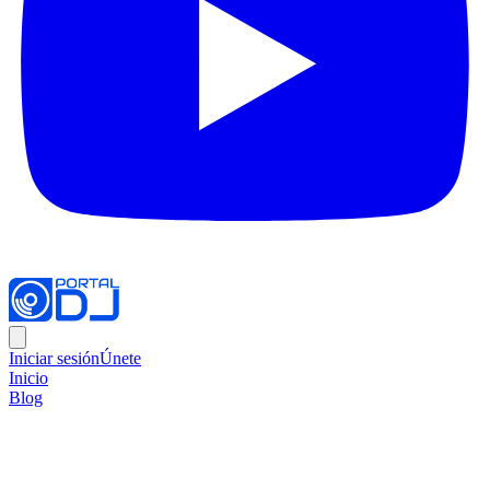
Iniciar sesión
Únete
Inicio
Blog