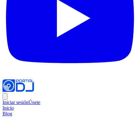
Iniciar sesión
Únete
Inicio
Blog