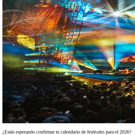
¿Estás esperando confirmar tu calendario de festivales para el 2026?