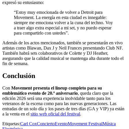
expresó su entusiasmo:
“Estoy muy emocionada de volver a Detroit para
Movement. La energía en esta ciudad es innegable:
siempre me emociona volver a la cuna del techno. Voy
a traer algo extra especial a mi set, y no puedo esperar
para compartirlo con ustedes”.
Además de los actos mencionados, también se presentarán en vivo
artistas como Blawan, Dax J y Neil Frances presentando Club NF.
También habrá sets colaborativos de Colette y DJ Heather,
asegurando que la calidad musical se mantenga alta durante todo el
fin de semana.
Conclusión
Con
Movement presenta el lineup completo para su
emblemático evento de 20.º aniversario
, queda claro que la
edición 2026 será una experiencia inolvidable tanto para los
veteranos de la escena como para las nuevas generaciones. Las
entradas de un solo día y los pases de tres días (GA y VIP) ya están
a la venta en el
sitio web oficial del festival
.
Etiquetas:
Carl Cox
Concierto
Evento
Movement Festival
Música
Electrónica