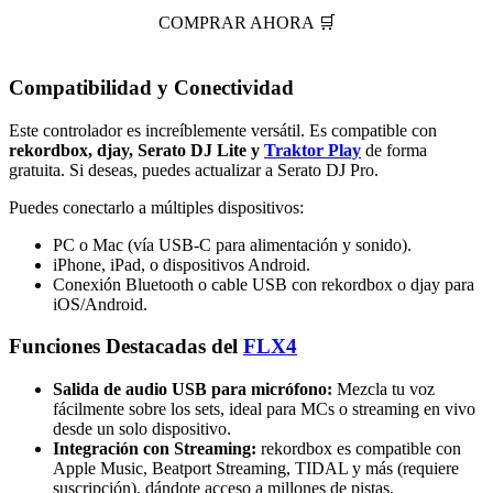
COMPRAR AHORA 🛒
Compatibilidad y Conectividad
Este controlador es increíblemente versátil. Es compatible con
rekordbox, djay, Serato DJ Lite y
Traktor Play
de forma
gratuita. Si deseas, puedes actualizar a Serato DJ Pro.
Puedes conectarlo a múltiples dispositivos:
PC o Mac (vía USB-C para alimentación y sonido).
iPhone, iPad, o dispositivos Android.
Conexión Bluetooth o cable USB con rekordbox o djay para
iOS/Android.
Funciones Destacadas del
FLX4
Salida de audio USB para micrófono:
Mezcla tu voz
fácilmente sobre los sets, ideal para MCs o streaming en vivo
desde un solo dispositivo.
Integración con Streaming:
rekordbox es compatible con
Apple Music, Beatport Streaming, TIDAL y más (requiere
suscripción), dándote acceso a millones de pistas.