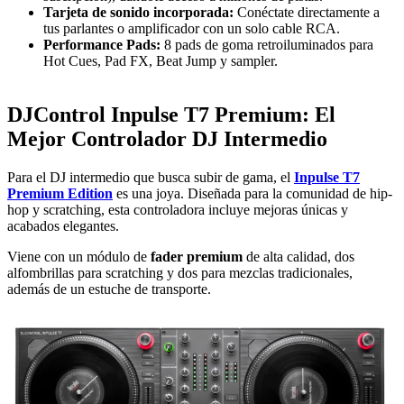
Tarjeta de sonido incorporada:
Conéctate directamente a
tus parlantes o amplificador con un solo cable RCA.
Performance Pads:
8 pads de goma retroiluminados para
Hot Cues, Pad FX, Beat Jump y sampler.
DJControl Inpulse T7 Premium: El
Mejor Controlador DJ Intermedio
Para el DJ intermedio que busca subir de gama, el
Inpulse T7
Premium Edition
es una joya. Diseñada para la comunidad de hip-
hop y scratching, esta controladora incluye mejoras únicas y
acabados elegantes.
Viene con un módulo de
fader premium
de alta calidad, dos
alfombrillas para scratching y dos para mezclas tradicionales,
además de un estuche de transporte.