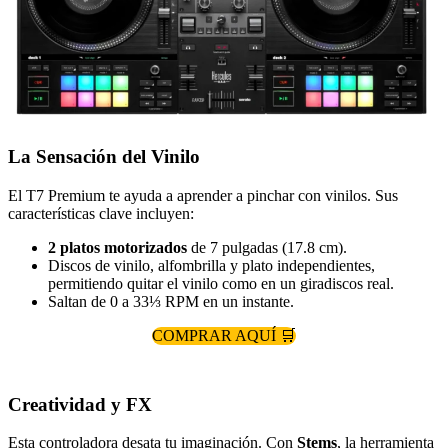
La Sensación del Vinilo
El T7 Premium te ayuda a aprender a pinchar con vinilos. Sus
características clave incluyen:
2 platos motorizados
de 7 pulgadas (17.8 cm).
Discos de vinilo, alfombrilla y plato independientes,
permitiendo quitar el vinilo como en un giradiscos real.
Saltan de 0 a 33⅓ RPM en un instante.
COMPRAR AQUÍ 🛒
Creatividad y FX
Esta controladora desata tu imaginación. Con
Stems
, la herramienta