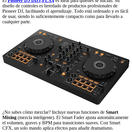
El
Pioneer DJ DDJ-FLX4
es ideal para quienes se inician. Su
diseño de controles es heredado de productos profesionales de
Pioneer DJ, facilitando el aprendizaje. Todo está ordenado y es fácil
de usar, siendo lo suficientemente compacto como para llevarlo a
cualquier parte.
¿No sabes cómo mezclar? Incluye nuevas funciones de
Smart
Mixing
(mezcla inteligente). El Smart Fader ajusta automáticamente
el volumen, graves y BPM para transiciones suaves. Con Smart
CFX, un solo mando aplica efectos para añadir dramatismo.