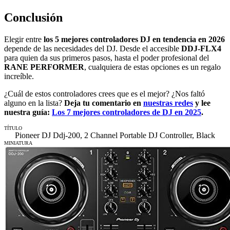
Conclusión
Elegir entre
los 5 mejores controladores DJ en tendencia en 2026
depende de las necesidades del DJ. Desde el accesible
DDJ-FLX4
para quien da sus primeros pasos, hasta el poder profesional del
RANE PERFORMER
, cualquiera de estas opciones es un regalo
increíble.
¿Cuál de estos controladores crees que es el mejor? ¿Nos faltó
alguno en la lista?
Deja tu comentario en
nuestras redes
y lee
nuestra guía:
Los 7 mejores controladores de DJ en 2025
.
TÍTULO
Pioneer DJ Ddj-200, 2 Channel Portable DJ Controller, Black
MINIATURA