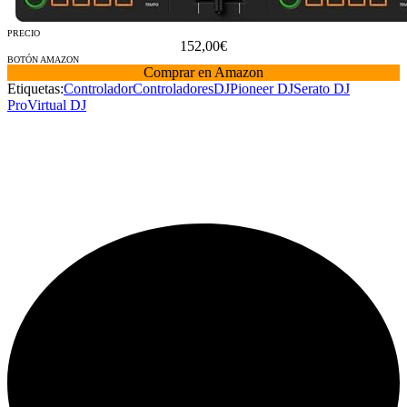
PRECIO
152,00€
BOTÓN AMAZON
Comprar en Amazon
Etiquetas:
Controlador
Controladores
DJ
Pioneer DJ
Serato DJ
Pro
Virtual DJ