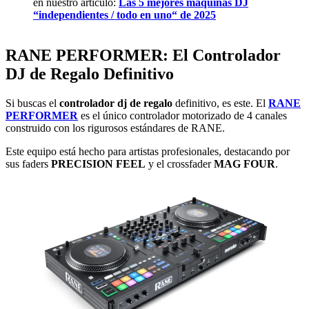
en nuestro artículo:
Las 5 mejores máquinas DJ
“independientes / todo en uno“ de 2025
RANE PERFORMER: El Controlador
DJ de Regalo Definitivo
Si buscas el
controlador dj de regalo
definitivo, es este. El
RANE
PERFORMER
es el único controlador motorizado de 4 canales
construido con los rigurosos estándares de RANE.
Este equipo está hecho para artistas profesionales, destacando por
sus faders
PRECISION FEEL
y el crossfader
MAG FOUR
.