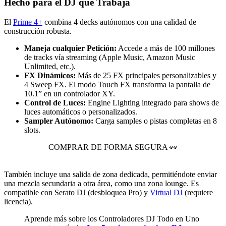
Hecho para el DJ que Trabaja
El
Prime 4+
combina 4 decks autónomos con una calidad de
construcción robusta.
Maneja cualquier Petición:
Accede a más de 100 millones
de tracks vía streaming (Apple Music, Amazon Music
Unlimited, etc.).
FX Dinámicos:
Más de 25 FX principales personalizables y
4 Sweep FX. El modo Touch FX transforma la pantalla de
10.1” en un controlador XY.
Control de Luces:
Engine Lighting integrado para shows de
luces automáticos o personalizados.
Sampler Autónomo:
Carga samples o pistas completas en 8
slots.
COMPRAR DE FORMA SEGURA 👀
También incluye una salida de zona dedicada, permitiéndote enviar
una mezcla secundaria a otra área, como una zona lounge. Es
compatible con Serato DJ (desbloquea Pro) y
Virtual DJ
(requiere
licencia).
Aprende más sobre los Controladores DJ Todo en Uno