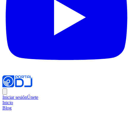
Iniciar sesión
Únete
Inicio
Blog