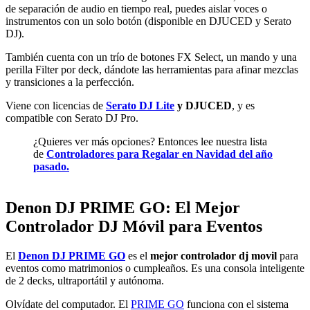
de separación de audio en tiempo real, puedes aislar voces o
instrumentos con un solo botón (disponible en DJUCED y Serato
DJ).
También cuenta con un trío de botones FX Select, un mando y una
perilla Filter por deck, dándote las herramientas para afinar mezclas
y transiciones a la perfección.
Viene con licencias de
Serato DJ Lite
y DJUCED
, y es
compatible con Serato DJ Pro.
¿Quieres ver más opciones? Entonces lee nuestra lista
de
Controladores para Regalar en Navidad del año
pasado.
Denon DJ PRIME GO: El Mejor
Controlador DJ Móvil para Eventos
El
Denon DJ PRIME GO
es el
mejor controlador dj movil
para
eventos como matrimonios o cumpleaños. Es una consola inteligente
de 2 decks, ultraportátil y autónoma.
Olvídate del computador. El
PRIME GO
funciona con el sistema