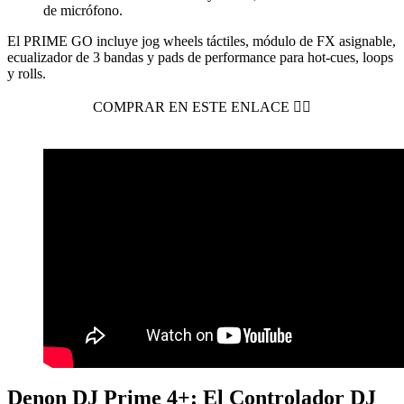
de micrófono.
El PRIME GO incluye jog wheels táctiles, módulo de FX asignable,
ecualizador de 3 bandas y pads de performance para hot-cues, loops
y rolls.
COMPRAR EN ESTE ENLACE 👈🏻
Denon DJ Prime 4+: El Controlador DJ