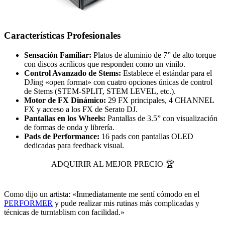
Características Profesionales
Sensación Familiar:
Platos de aluminio de 7” de alto torque
con discos acrílicos que responden como un vinilo.
Control Avanzado de Stems:
Establece el estándar para el
DJing «open format» con cuatro opciones únicas de control
de Stems (STEM-SPLIT, STEM LEVEL, etc.).
Motor de FX Dinámico:
29 FX principales, 4 CHANNEL
FX y acceso a los FX de Serato DJ.
Pantallas en los Wheels:
Pantallas de 3.5” con visualización
de formas de onda y librería.
Pads de Performance:
16 pads con pantallas OLED
dedicadas para feedback visual.
ADQUIRIR AL MEJOR PRECIO 🏆
Como dijo un artista: «Inmediatamente me sentí cómodo en el
PERFORMER
y pude realizar mis rutinas más complicadas y
técnicas de turntablism con facilidad.»