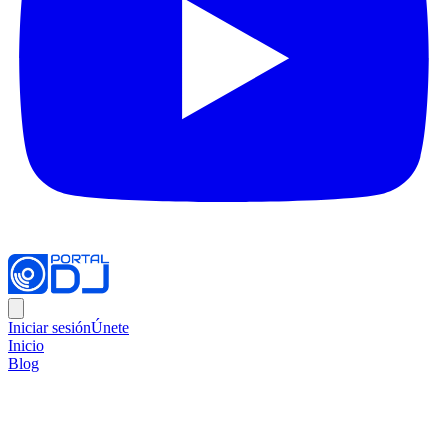
Iniciar sesión
Únete
Inicio
Blog