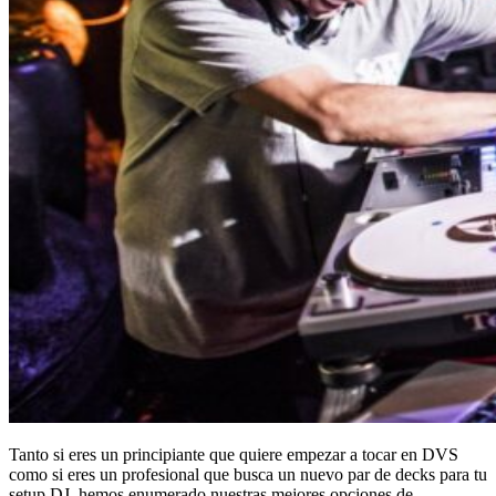
Tanto si eres un principiante que quiere empezar a tocar en DVS
como si eres un profesional que busca un nuevo par de decks para tu
setup DJ, hemos enumerado nuestras mejores opciones de