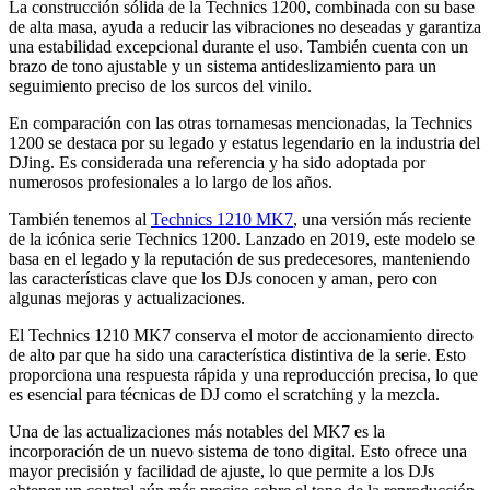
La construcción sólida de la Technics 1200, combinada con su base
de alta masa, ayuda a reducir las vibraciones no deseadas y garantiza
una estabilidad excepcional durante el uso. También cuenta con un
brazo de tono ajustable y un sistema antideslizamiento para un
seguimiento preciso de los surcos del vinilo.
En comparación con las otras tornamesas mencionadas, la Technics
1200 se destaca por su legado y estatus legendario en la industria del
DJing. Es considerada una referencia y ha sido adoptada por
numerosos profesionales a lo largo de los años.
También tenemos al
Technics 1210 MK7
, una versión más reciente
de la icónica serie Technics 1200. Lanzado en 2019, este modelo se
basa en el legado y la reputación de sus predecesores, manteniendo
las características clave que los DJs conocen y aman, pero con
algunas mejoras y actualizaciones.
El Technics 1210 MK7 conserva el motor de accionamiento directo
de alto par que ha sido una característica distintiva de la serie. Esto
proporciona una respuesta rápida y una reproducción precisa, lo que
es esencial para técnicas de DJ como el scratching y la mezcla.
Una de las actualizaciones más notables del MK7 es la
incorporación de un nuevo sistema de tono digital. Esto ofrece una
mayor precisión y facilidad de ajuste, lo que permite a los DJs