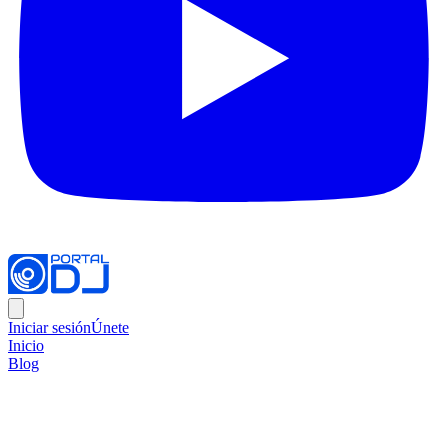
Iniciar sesión
Únete
Inicio
Blog