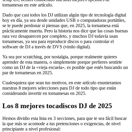
tornamesas en este artículo.
Dado que casi todos los DJ utilizan algún tipo de tecnología digital
hoy en día, ya sea desde unidades USB o computadoras portátiles,
se te puede perdonar si piensas que, en 2025, la tornamesa está
prácticamente muerta. Pero la historia nos dice que las cosas buenas
rara vez desaparecen por completo, y muchos DJ todavía usan
tornamesas, ya sea para reproducir discos o para controlar el
software de DJ a través de DVS (vinilo digital).
Ya sea por scratching, por nostalgia, porque realmente quieres
aprender de esta manera, o simplemente porque prefieres sentirte
como un DJ de la «vieja escuela», es posible que estés buscando un
par de tornamesas en 2025.
Cualesquiera que sean tus motivos, en este artículo enumeramos
nuestras 8 mejores selecciones para DJ de todo tipo que están
considerando invertir en tornamesas en 2025.
Los 8 mejores tocadiscos DJ de 2025
Hemos dividio esta lista en 3 secciones, para que te sea fácil buscar
la que más se acomode a tus pretenciones o exigencias, de nivel
principiante a nivel profesional: