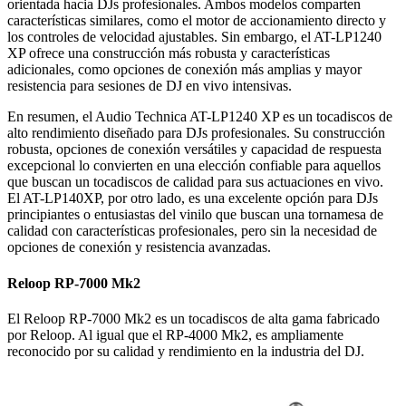
orientada hacia DJs profesionales. Ambos modelos comparten
características similares, como el motor de accionamiento directo y
los controles de velocidad ajustables. Sin embargo, el AT-LP1240
XP ofrece una construcción más robusta y características
adicionales, como opciones de conexión más amplias y mayor
resistencia para sesiones de DJ en vivo intensivas.
En resumen, el Audio Technica AT-LP1240 XP es un tocadiscos de
alto rendimiento diseñado para DJs profesionales. Su construcción
robusta, opciones de conexión versátiles y capacidad de respuesta
excepcional lo convierten en una elección confiable para aquellos
que buscan un tocadiscos de calidad para sus actuaciones en vivo.
El AT-LP140XP, por otro lado, es una excelente opción para DJs
principiantes o entusiastas del vinilo que buscan una tornamesa de
calidad con características profesionales, pero sin la necesidad de
opciones de conexión y resistencia avanzadas.
Reloop RP-7000 Mk2
El Reloop RP-7000 Mk2 es un tocadiscos de alta gama fabricado
por Reloop. Al igual que el RP-4000 Mk2, es ampliamente
reconocido por su calidad y rendimiento en la industria del DJ.