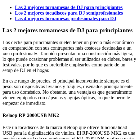
Las 2 mejores tornamesas de DJ para principiantes
Los 2 mejores tocadiscos para DJ semiprofesionales
Las 4 mejores tornamesas profesionales para DJ
Las 2 mejores tornamesas de DJ para principiantes
Los decks para principiantes suelen tener un precio más económico
en comparación con sus contrapartes más costosas destinadas a un
«uso profesional». También presentan una construcción más ligera,
lo que puede ocasionar problemas al ser utilizados en clubes, bares y
festivales, por lo que es preferible emplearlos como parte de un
setup de DJ en el hogar.
En este rango de precios, el principal inconveniente siempre es el
peso: son dispositivos livianos y frágiles, diseñados principalmente
para uso doméstico. No obstante, una ventaja es que generalmente
vienen equipados con cápsulas y agujas ópticas, lo que te permite
empezar de inmediato.
Reloop RP-2000USB MK2
Este un tocadiscos de la marca Reloop que ofrece funcionalidad
USB para la digitalización de vinilos. El RP-2000USB MK2 es una
versión mejorada de su predecesor, el RP-2000USB, y ofrece varias