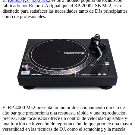
El
Reloop RP-4000 Mk2
es otro modelo popular de tocadiscos
fabricado por Reloop. Al igual que el RP-2000USB Mk2, está
diseñado para satisfacer las necesidades tanto de DJs principiantes
como de profesionales.
El RP-4000 Mk2 presenta un motor de accionamiento directo de
alto par que proporciona una respuesta rápida y una reproducción
precisa. Este tocadiscos ofrece un control de velocidad ajustable y
una función de inversión de reproducción, lo que permite una mayor
versatilidad en las técnicas de DJ, como el scratching y la mezcla.