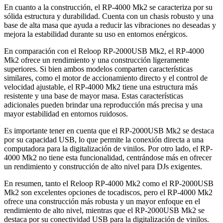
En cuanto a la construcción, el RP-4000 Mk2 se caracteriza por su
sólida estructura y durabilidad. Cuenta con un chasis robusto y una
base de alta masa que ayuda a reducir las vibraciones no deseadas y
mejora la estabilidad durante su uso en entornos enérgicos.
En comparación con el Reloop RP-2000USB Mk2, el RP-4000
Mk2 ofrece un rendimiento y una construcción ligeramente
superiores. Si bien ambos modelos comparten características
similares, como el motor de accionamiento directo y el control de
velocidad ajustable, el RP-4000 Mk2 tiene una estructura más
resistente y una base de mayor masa. Estas características
adicionales pueden brindar una reproducción más precisa y una
mayor estabilidad en entornos ruidosos.
Es importante tener en cuenta que el RP-2000USB Mk2 se destaca
por su capacidad USB, lo que permite la conexión directa a una
computadora para la digitalización de vinilos. Por otro lado, el RP-
4000 Mk2 no tiene esta funcionalidad, centrándose más en ofrecer
un rendimiento y construcción de alto nivel para DJs exigentes.
En resumen, tanto el Reloop RP-4000 Mk2 como el RP-2000USB
Mk2 son excelentes opciones de tocadiscos, pero el RP-4000 Mk2
ofrece una construcción más robusta y un mayor enfoque en el
rendimiento de alto nivel, mientras que el RP-2000USB Mk2 se
destaca por su conectividad USB para la digitalización de vinilos.