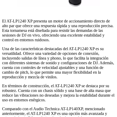
El AT-LP1240 XP presenta un motor de accionamiento directo de
alto par que ofrece una respuesta rápida y una reproducción precisa.
Esta tornamesa está diseñada para resistir las demandas de las
sesiones de DJ en vivo, ofreciendo una excelente estabilidad y
control en entornos ruidosos.
Una de las características destacadas del AT-LP1240 XP es su
versatilidad. Ofrece una variedad de opciones de conexión,
incluyendo salidas de línea y phono, lo que facilita la integración
con diferentes sistemas de sonido y configuraciones de DJ. Además,
cuenta con controles de velocidad ajustables y una función de
cambio de pitch, lo que permite una mayor flexibilidad en la
reproducción y mezcla de vinilos.
En términos de construcción, el AT-LP1240 XP se destaca por su
robustez. Cuenta con un chasis sólido y una base de alta masa que
reduce las vibraciones no deseadas y mejora la estabilidad durante el
uso en entornos enérgicos.
Comparado con el Audio Technica AT-LP140XP, mencionado
anteriormente, el AT-LP1240 XP es una opción más avanzada y