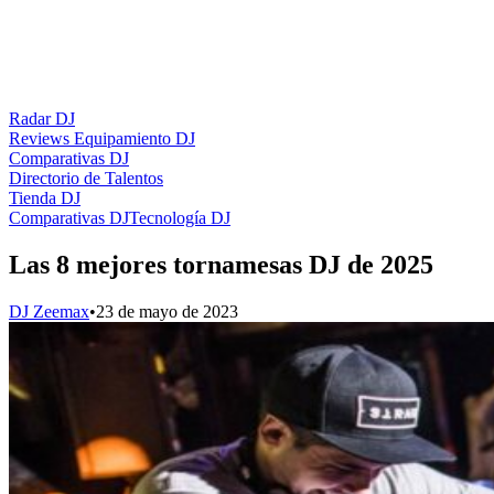
Radar DJ
Reviews Equipamiento DJ
Comparativas DJ
Directorio de Talentos
Tienda DJ
Comparativas DJ
Tecnología DJ
Las 8 mejores tornamesas DJ de 2025
DJ Zeemax
•
23 de mayo de 2023