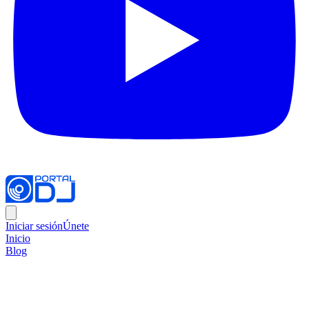
Iniciar sesión
Únete
Inicio
Blog