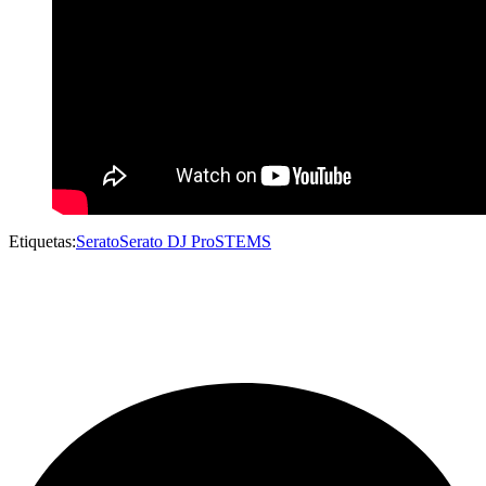
Etiquetas:
Serato
Serato DJ Pro
STEMS