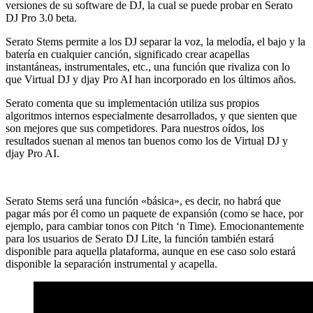
versiones de su software de DJ, la cual se puede probar en Serato
DJ Pro 3.0 beta.
Serato Stems permite a los DJ separar la voz, la melodía, el bajo y la
batería en cualquier canción, significado crear acapellas
instantáneas, instrumentales, etc., una función que rivaliza con lo
que Virtual DJ y djay Pro AI han incorporado en los últimos años.
Serato comenta que su implementación utiliza sus propios
algoritmos internos especialmente desarrollados, y que sienten que
son mejores que sus competidores. Para nuestros oídos, los
resultados suenan al menos tan buenos como los de Virtual DJ y
djay Pro AI.
Serato Stems será una función «básica», es decir, no habrá que
pagar más por él como un paquete de expansión (como se hace, por
ejemplo, para cambiar tonos con Pitch ‘n Time). Emocionantemente
para los usuarios de Serato DJ Lite, la función también estará
disponible para aquella plataforma, aunque en ese caso solo estará
disponible la separación instrumental y acapella.