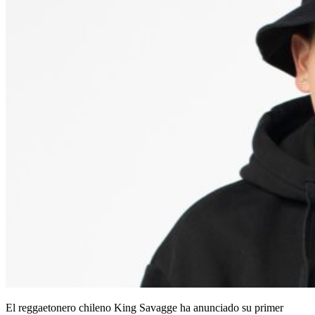
El reggaetonero chileno King Savagge ha anunciado su primer