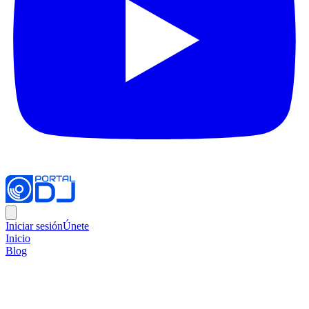
Iniciar sesión
Únete
Inicio
Blog