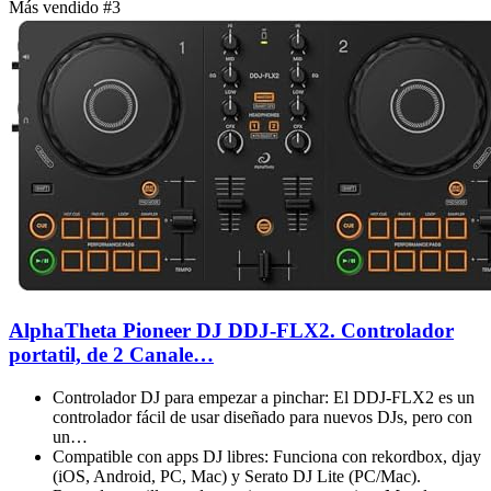
Más vendido #3
AlphaTheta Pioneer DJ DDJ-FLX2. Controlador
portatil, de 2 Canale…
Controlador DJ para empezar a pinchar: El DDJ-FLX2 es un
controlador fácil de usar diseñado para nuevos DJs, pero con
un…
Compatible con apps DJ libres: Funciona con rekordbox, djay
(iOS, Android, PC, Mac) y Serato DJ Lite (PC/Mac).