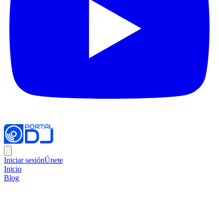
Iniciar sesión
Únete
Inicio
Blog