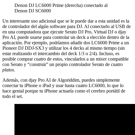
Denon DJ LC6000 Prime (derecha) conectado al
Denon DJ SC6000
Un interesante uso adicional que se le puede dar a esta unidad es la
de controlador del algún software para DJ. Al conectarlo al USB de
en una computadora que ejecute Serato DJ Pro, Virtual DJ o djay
Pro AI, puede usarse para controlar un deck a elección dentro de la
aplicación. Por ejemplo, podríamos añadir dos LC6000 Prime a un
Pioneer DJ DDJ-SX3 y utilizar los 4 decks al mismo tiempo (sin
estar realizando el intercambio del deck 1/3 o 2/4). Incluso, es
posible comprar cuatro de estos, vincularlos a un mixer compatible
con Serato y “construir” un propio controlador Serato de cuatro
platos
.
Además, con djay Pro AI de Algoriddim, puedes simplemente
conectar tu iPhone o iPad y usar hasta cuatro LC6000, lo que lo
hace genial porque tu iPhone actuaría como el cerebro portátil de
todo el set.