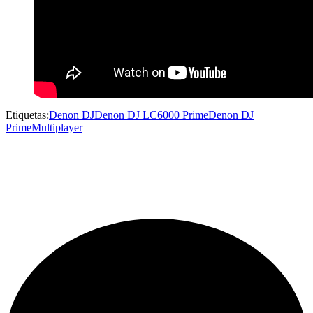
Etiquetas:
Denon DJ
Denon DJ LC6000 Prime
Denon DJ
Prime
Multiplayer