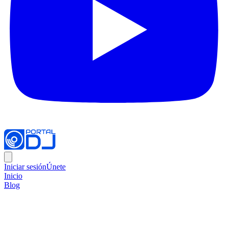
Iniciar sesión
Únete
Inicio
Blog