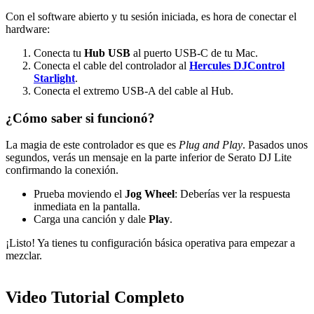
Con el software abierto y tu sesión iniciada, es hora de conectar el
hardware:
Conecta tu
Hub USB
al puerto USB-C de tu Mac.
Conecta el cable del controlador al
Hercules DJControl
Starlight
.
Conecta el extremo USB-A del cable al Hub.
¿Cómo saber si funcionó?
La magia de este controlador es que es
Plug and Play
. Pasados unos
segundos, verás un mensaje en la parte inferior de Serato DJ Lite
confirmando la conexión.
Prueba moviendo el
Jog Wheel
: Deberías ver la respuesta
inmediata en la pantalla.
Carga una canción y dale
Play
.
¡Listo! Ya tienes tu configuración básica operativa para empezar a
mezclar.
Video Tutorial Completo