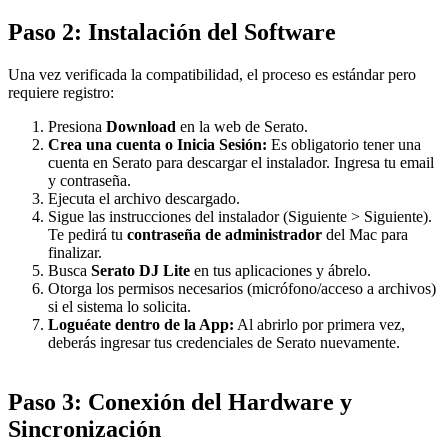
Paso 2: Instalación del Software
Una vez verificada la compatibilidad, el proceso es estándar pero
requiere registro:
Presiona
Download
en la web de Serato.
Crea una cuenta o Inicia Sesión:
Es obligatorio tener una
cuenta en Serato para descargar el instalador. Ingresa tu email
y contraseña.
Ejecuta el archivo descargado.
Sigue las instrucciones del instalador (Siguiente > Siguiente).
Te pedirá tu
contraseña de administrador
del Mac para
finalizar.
Busca
Serato DJ Lite
en tus aplicaciones y ábrelo.
Otorga los permisos necesarios (micrófono/acceso a archivos)
si el sistema lo solicita.
Loguéate dentro de la App:
Al abrirlo por primera vez,
deberás ingresar tus credenciales de Serato nuevamente.
Paso 3: Conexión del Hardware y
Sincronización