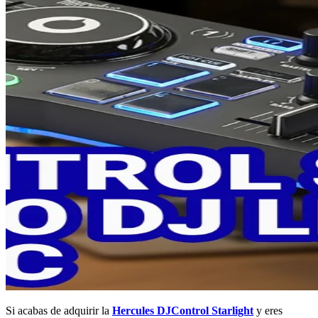
Si acabas de adquirir la
Hercules DJControl Starlight
y eres