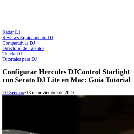
Radar DJ
Reviews Equipamiento DJ
Comparativas DJ
Directorio de Talentos
Tienda DJ
Tutoriales para DJ
Configurar Hercules DJControl Starlight
con Serato DJ Lite en Mac: Guía Tutorial
DJ Zeemax
•
13 de noviembre de 2025