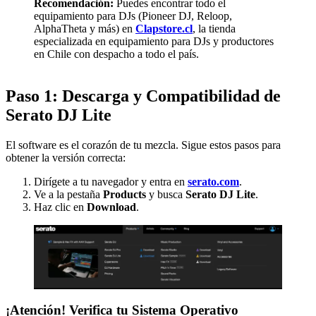
Recomendación:
Puedes encontrar todo el
equipamiento para DJs (Pioneer DJ, Reloop,
AlphaTheta y más) en
Clapstore.cl
, la tienda
especializada en equipamiento para DJs y productores
en Chile con despacho a todo el país.
Paso 1: Descarga y Compatibilidad de
Serato DJ Lite
El software es el corazón de tu mezcla. Sigue estos pasos para
obtener la versión correcta:
Dirígete a tu navegador y entra en
serato.com
.
Ve a la pestaña
Products
y busca
Serato DJ Lite
.
Haz clic en
Download
.
¡Atención! Verifica tu Sistema Operativo