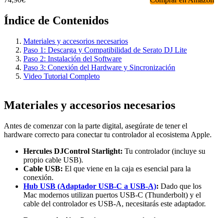
Índice de Contenidos
Materiales y accesorios necesarios
Paso 1: Descarga y Compatibilidad de Serato DJ Lite
Paso 2: Instalación del Software
Paso 3: Conexión del Hardware y Sincronización
Video Tutorial Completo
Materiales y accesorios necesarios
Antes de comenzar con la parte digital, asegúrate de tener el
hardware correcto para conectar tu controlador al ecosistema Apple.
Hercules DJControl Starlight:
Tu controlador (incluye su
propio cable USB).
Cable USB:
El que viene en la caja es esencial para la
conexión.
Hub USB (Adaptador USB-C a USB-A)
:
Dado que los
Mac modernos utilizan puertos USB-C (Thunderbolt) y el
cable del controlador es USB-A, necesitarás este adaptador.