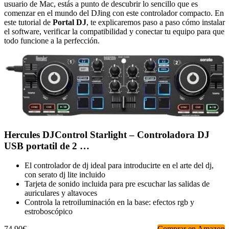
usuario de Mac, estás a punto de descubrir lo sencillo que es
comenzar en el mundo del DJing con este controlador compacto. En
este tutorial de
Portal DJ
, te explicaremos paso a paso cómo instalar
el software, verificar la compatibilidad y conectar tu equipo para que
todo funcione a la perfección.
Hercules DJControl Starlight – Controladora DJ
USB portatil de 2 …
El controlador de dj ideal para introducirte en el arte del dj,
con serato dj lite incluido
Tarjeta de sonido incluida para pre escuchar las salidas de
auriculares y altavoces
Controla la retroiluminación en la base: efectos rgb y
estroboscópico
74,90€
Comprar en Amazon