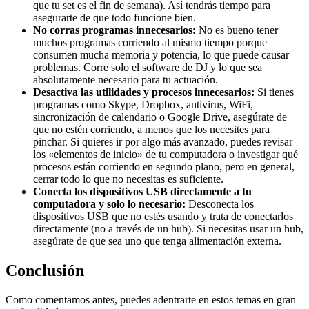
que tu set es el fin de semana). Así tendrás tiempo para
asegurarte de que todo funcione bien.
No corras programas innecesarios:
No es bueno tener
muchos programas corriendo al mismo tiempo porque
consumen mucha memoria y potencia, lo que puede causar
problemas. Corre solo el software de DJ y lo que sea
absolutamente necesario para tu actuación.
Desactiva las utilidades y procesos innecesarios:
Si tienes
programas como Skype, Dropbox, antivirus, WiFi,
sincronización de calendario o Google Drive, asegúrate de
que no estén corriendo, a menos que los necesites para
pinchar. Si quieres ir por algo más avanzado, puedes revisar
los «elementos de inicio» de tu computadora o investigar qué
procesos están corriendo en segundo plano, pero en general,
cerrar todo lo que no necesitas es suficiente.
Conecta los dispositivos USB directamente a tu
computadora y solo lo necesario:
Desconecta los
dispositivos USB que no estés usando y trata de conectarlos
directamente (no a través de un hub). Si necesitas usar un hub,
asegúrate de que sea uno que tenga alimentación externa.
Conclusión
Como comentamos antes, puedes adentrarte en estos temas en gran