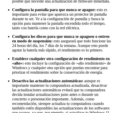
posible que necesite una actualización de firmware inmediata.
Configura la pantalla para que nunca se apague:
esto es
importante para evitar que aparezca un protector de pantalla
durante tu set. Ve a la configuración de pantalla y busca la
opción para mantener la pantalla encendida todo el tiempo,
tanto con batería como con la red eléctrica.
Configura los discos para que nunca se apaguen o entren
en modo de suspensión:
esto asegurará que todo funcione las
24 horas del día, los 7 días de la semana. Aunque esto puede
agotar la batería más rápido, el rendimiento es lo primero.
Establece cualquier otra configuración de rendimiento en
«alto»:
esto incluye la configuración de «alto rendimiento» de
Windows y cualquier otra opción que puedas encontrar para
priorizar el rendimiento sobre la conservación de energía.
Desactiva las actualizaciones automáticas:
aunque es
importante mantener tu computadora actualizada, desactivar
las actualizaciones automáticas evitará que tu computadora
decida instalar actualizaciones justo antes o durante un
concierto o presentación importante. Además, como
recomendación, siempre actualiza tu computadora cuando
también estén disponibles las actualizaciones de los softwares
que ocupas, ya que, por ejemplo, si actualizas tu Windows 11