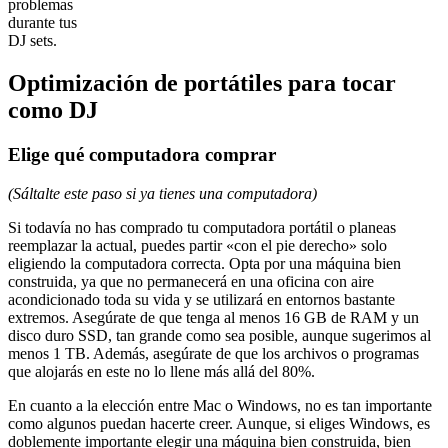
problemas
durante tus
DJ sets.
Optimización de portátiles para tocar
como DJ
Elige qué computadora comprar
(Sáltalte este paso si ya tienes una computadora)
Si todavía no has comprado tu computadora portátil o planeas
reemplazar la actual, puedes partir «con el pie derecho» solo
eligiendo la computadora correcta. Opta por una máquina bien
construida, ya que no permanecerá en una oficina con aire
acondicionado toda su vida y se utilizará en entornos bastante
extremos. Asegúrate de que tenga al menos 16 GB de RAM y un
disco duro SSD, tan grande como sea posible, aunque sugerimos al
menos 1 TB. Además, asegúrate de que los archivos o programas
que alojarás en este no lo llene más allá del 80%.
En cuanto a la elección entre Mac o Windows, no es tan importante
como algunos puedan hacerte creer. Aunque, si eliges Windows, es
doblemente importante elegir una máquina bien construida, bien