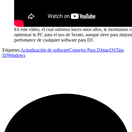
En este vídeo, el cual subimos haces unos años, te mostramos 
optimizar tu PC para el uso de Serato, aunque sirve para mejora
perfomance de cualquier software para DJ.
Etiquetas:
Actualización de software
Consejos Para DJ
macOS
Tips
DJ
Windows