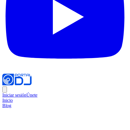
Iniciar sesión
Únete
Inicio
Blog