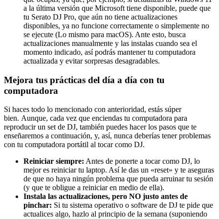
a la última versión que Microsoft tiene disponible, puede que
tu Serato DJ Pro, que aún no tiene actualizaciones
disponibles, ya no funcione correctamente o simplemente no
se ejecute (Lo mismo para macOS). Ante esto, busca
actualizaciones manualmente y las instalas cuando sea el
momento indicado, así podrás mantener tu computadora
actualizada y evitar sorpresas desagradables.
Mejora tus prácticas del día a día con tu
computadora
Si haces todo lo mencionado con anterioridad, estás súper
bien. Aunque, cada vez que enciendas tu computadora para
reproducir un set de DJ, también puedes hacer los pasos que te
enseñaremos a continuación, y, así, nunca deberías tener problemas
con tu computadora portátil al tocar como DJ.
Reiniciar siempre:
Antes de ponerte a tocar como DJ, lo
mejor es reiniciar tu laptop. Así le das un «reset» y te aseguras
de que no haya ningún problema que pueda arruinar tu sesión
(y que te obligue a reiniciar en medio de ella).
Instala las actualizaciones, pero NO justo antes de
pinchar:
Si tu sistema operativo o software de DJ te pide que
actualices algo, hazlo al principio de la semana (suponiendo