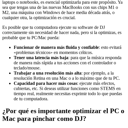
laptops o notebooks, es esencial optimizarla para este propósito. Ya
sea que tengas una de las nuevas MacBooks con sus chips M1 o
M2, una máquina con Windows de hace media década atrás, o
cualquier otra, la optimización es crucial.
Es posible que tu computadora ejecute su software de DJ
correctamente sin necesidad de hacer nada, pero si la optimizas, es
probable que tu PC/Mac pueda:
Funcionar de manera más fluida y confiable
: esto evitará
«problemas técnicos» en momentos críticos.
Tener una latencia más baja
: para que la música responda
de manera más rápida a tus acciones con el controlador o
teclado/mouse.
Trabajar a una resolución más alta
: por ejemplo, a la
resolución Retina en una Mac o a lo máximo que de tu PC.
Capacidad para hacer más
cosas
: ejecute más efectos,
cubiertas, etc. Si deseas utilizar funciones como STEMS en
tiempo real, realmente necesitas exprimir todo lo que puedas
de tu computadora.
¿Por qué es importante optimizar el PC o
Mac para pinchar como DJ?