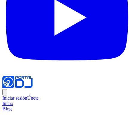
Iniciar sesión
Únete
Inicio
Blog