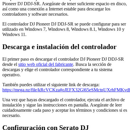
Pioneer DJ DDJ-SR. Asegúrate de tener suficiente espacio en disco,
así como una conexión a Internet estable para descargar los
controladores y software necesarios.
El controlador DJ Pioneer DJ DDJ-SR se puede configurar para ser
utilizado en Windows 7, Windows 8, Windows 8.1, Windows 10 y
Windows 11.
Descarga e instalación del controlador
El primer paso es descargar el controlador DJ Pioneer DJ DDJ-SR
desde el
sitio web oficial del fabricante
. Busca la sección de
descargas y elige el controlador correspondiente a tu sistema
operativo.
También puedes utilizar el siguiente link de descarga:
https://mega.nz/file/kRcVCKza#oJEFX32Gl65eSMctnUXrhFMKv
Una vez que hayas descargado el controlador, ejecuta el archivo de
instalación y sigue las instrucciones en pantalla. Asegúrate de leer
cuidadosamente cada paso y aceptar los términos y condiciones si es
necesario.
Configuración con Serato DJ