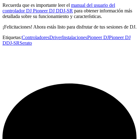
Recuerda que es importante leer el
manual del usuario del
controlador DJ Pioneer DJ DDJ-SR
para obtener información más
detallada sobre su funcionamiento y características.
¡Felicitaciones! Ahora estás listo para disfrutar de tus sesiones de DJ.
Etiquetas:
Controladores
Driver
Instalaciones
Pioneer DJ
Pioneer DJ
DDJ-SR
Serato