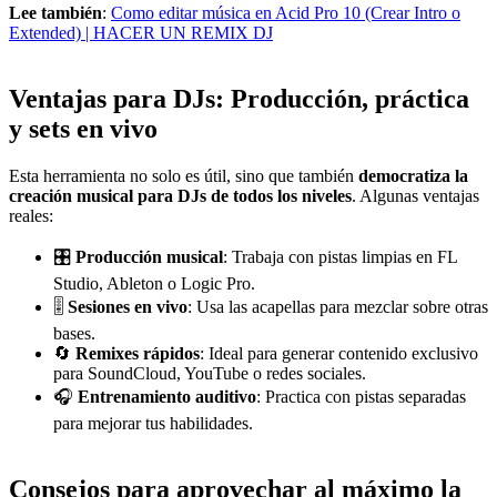
Lee también
:
Como editar música en Acid Pro 10 (Crear Intro o
Extended) | HACER UN REMIX DJ
Ventajas para DJs: Producción, práctica
y sets en vivo
Esta herramienta no solo es útil, sino que también
democratiza la
creación musical para DJs de todos los niveles
. Algunas ventajas
reales:
🎛️
Producción musical
: Trabaja con pistas limpias en FL
Studio, Ableton o Logic Pro.
🎚️
Sesiones en vivo
: Usa las acapellas para mezclar sobre otras
bases.
🔄
Remixes rápidos
: Ideal para generar contenido exclusivo
para SoundCloud, YouTube o redes sociales.
🎧
Entrenamiento auditivo
: Practica con pistas separadas
para mejorar tus habilidades.
Consejos para aprovechar al máximo la