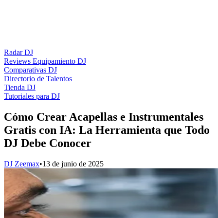
Radar DJ
Reviews Equipamiento DJ
Comparativas DJ
Directorio de Talentos
Tienda DJ
Tutoriales para DJ
Cómo Crear Acapellas e Instrumentales
Gratis con IA: La Herramienta que Todo
DJ Debe Conocer
DJ Zeemax
•
13 de junio de 2025