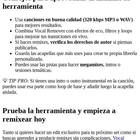
herramienta
Usa
canciones en buena calidad (320 kbps MP3 o WAV)
para mejores resultados.
Combina Vocal Remover con efectos de eco, filtros y loops
para mejorar tus transiciones en vivo.
Si haces remixes,
verifica los derechos de autor
si piensas
publicarlos.
Guarda las acapellas que más uses para crear tu propia librería
personalizada.
Puedes usar las pistas para hacer
megamixes
, intros o
sesiones temáticas.
💡
TIP PRO
: Si tienes una intro o outro instrumental en la canción,
puedes usar esa parte como loop de base y añadir luego la acapella
aislada.
Prueba la herramienta y empieza a
remixear hoy
Tanto si quieres hacer un edit exclusivo para tu próximo set como si
buscas aprender a producir remixes sin complicaciones,
Vocal