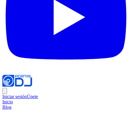
Iniciar sesión
Únete
Inicio
Blog