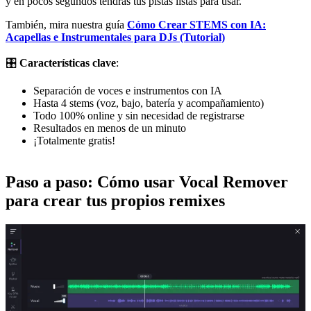
y en pocos segundos tendrás tus pistas listas para usar.
También, mira nuestra guía
Cómo Crear STEMS con IA:
Acapellas e Instrumentales para DJs (Tutorial)
🎛️
Características clave
:
Separación de voces e instrumentos con IA
Hasta 4 stems (voz, bajo, batería y acompañamiento)
Todo 100% online y sin necesidad de registrarse
Resultados en menos de un minuto
¡Totalmente gratis!
Paso a paso: Cómo usar Vocal Remover
para crear tus propios remixes