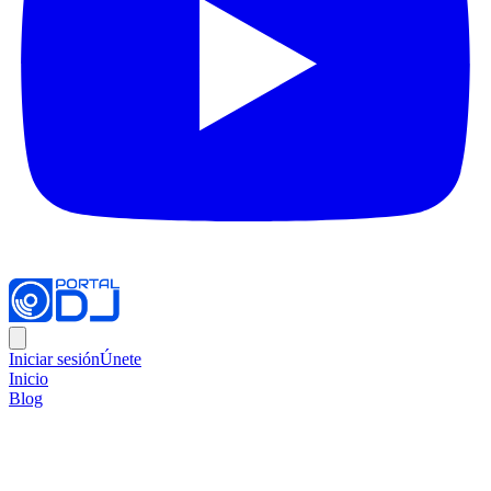
Iniciar sesión
Únete
Inicio
Blog