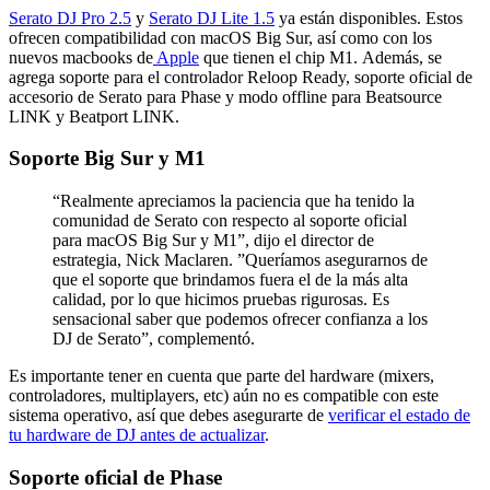
Serato DJ Pro 2.5
y
Serato DJ Lite 1.5
ya están disponibles. Estos
ofrecen compatibilidad con macOS Big Sur, así como con los
nuevos macbooks de
Apple
que tienen el chip M1. Además, se
agrega soporte para el controlador Reloop Ready, soporte oficial de
accesorio de Serato para Phase y modo offline para Beatsource
LINK y Beatport LINK.
Soporte Big Sur y M1
“Realmente apreciamos la paciencia que ha tenido la
comunidad de Serato con respecto al soporte oficial
para macOS Big Sur y M1”, dijo el director de
estrategia, Nick Maclaren. ”Queríamos asegurarnos de
que el soporte que brindamos fuera el de la más alta
calidad, por lo que hicimos pruebas rigurosas. Es
sensacional saber que podemos ofrecer confianza a los
DJ de Serato”, complementó.
Es importante tener en cuenta que parte del hardware (mixers,
controladores, multiplayers, etc) aún no es compatible con este
sistema operativo, así que debes asegurarte de
verificar el estado de
tu hardware de DJ antes de actualizar
.
Soporte oficial de Phase