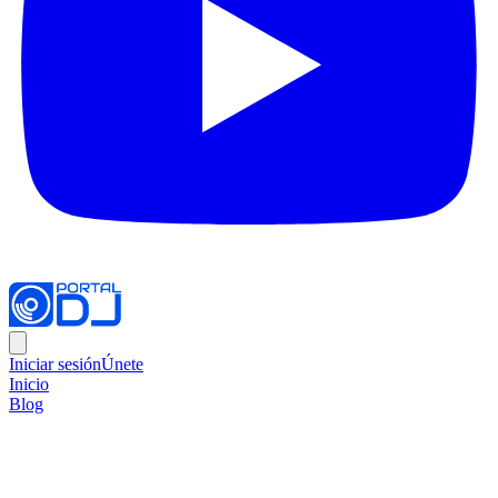
Iniciar sesión
Únete
Inicio
Blog