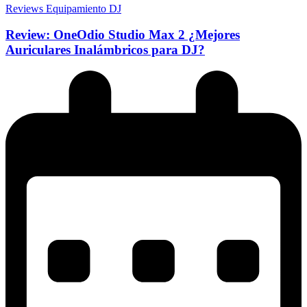
Reviews Equipamiento DJ
Review: OneOdio Studio Max 2 ¿Mejores
Auriculares Inalámbricos para DJ?