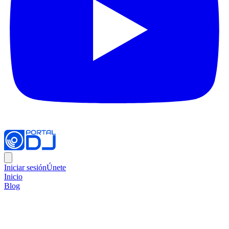
Iniciar sesión
Únete
Inicio
Blog