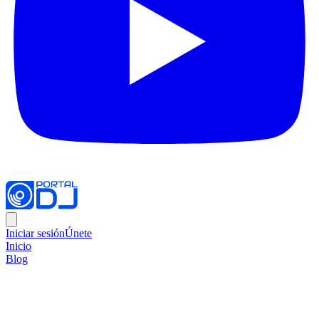
Iniciar sesión
Únete
Inicio
Blog