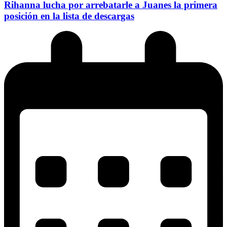
Rihanna lucha por arrebatarle a Juanes la primera
posición en la lista de descargas