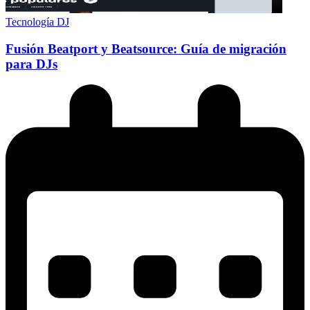
Tecnología DJ
Fusión Beatport y Beatsource: Guía de migración
para DJs