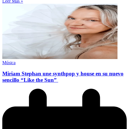
Leer Más »
Música
Miriam Stephan une synthpop y house en su nuevo
sencillo “Like the Sun”