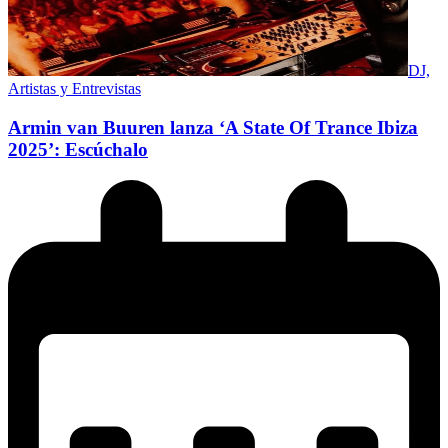
DJ,
Artistas y Entrevistas
Armin van Buuren lanza ‘A State Of Trance Ibiza
2025’: Escúchalo