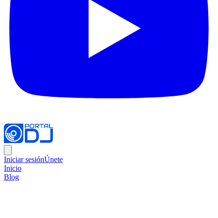
Iniciar sesión
Únete
Inicio
Blog