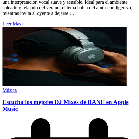
una interpretación vocal suave y sensible. Ideal para el ambiente
soleado y relajado del verano, el tema habla del amor con ligereza,
mientras invita al oyente a dejarse …
Leer Más »
Música
Escucha los mejores DJ Mixes de RANE en Apple
Music