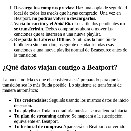
Descarga tus compras previas:
Haz una copia de seguridad
local de todos los
tracks
que hayas comprado. Una vez en
Beatport,
no podrás volver a descargarlos
.
Vacía tu carrito y el
Hold Bin
:
Los artículos pendientes
no
se transferirán
. Debes comprarlos ahora o mover las
canciones que te interesen a una nueva playlist.
Respalda tu Librería Offline:
Si utilizas la función de
biblioteca sin conexión, asegúrate de añadir todas esas
canciones a una nueva playlist normal de Beatsource antes de
la transición.
¿Qué datos viajan contigo a Beatport?
La buena noticia es que el ecosistema está preparado para que la
transición sea lo más fluida posible. Lo siguiente se transferirá de
manera automática:
Tus credenciales:
Seguirás usando los mismos datos de inicio
de sesión.
Tus playlists:
Toda tu curaduría musical se mantendrá intacta.
Tu plan de streaming activo:
Se mapeará a la suscripción
equivalente en Beatport.
Tu historial de compras:
Aparecerá en Beatport convertido