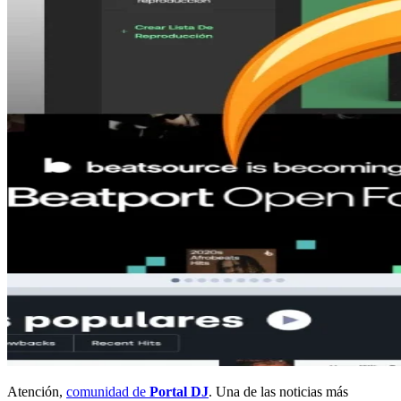
Atención,
comunidad de
Portal DJ
. Una de las noticias más