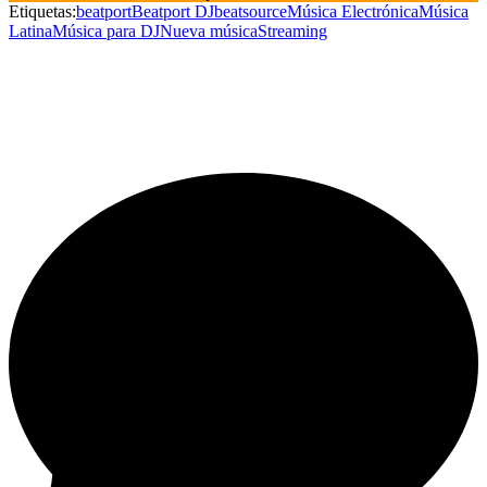
Etiquetas:
beatport
Beatport DJ
beatsource
Música Electrónica
Música
Latina
Música para DJ
Nueva música
Streaming