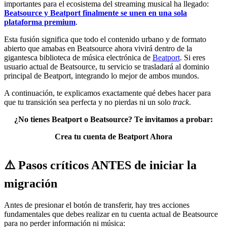
importantes para el ecosistema del streaming musical ha llegado:
Beatsource y Beatport finalmente se unen en una sola
plataforma premium
.
Esta fusión significa que todo el contenido urbano y de formato
abierto que amabas en Beatsource ahora vivirá dentro de la
gigantesca biblioteca de música electrónica de
Beatport
. Si eres
usuario actual de Beatsource, tu servicio se trasladará al dominio
principal de Beatport, integrando lo mejor de ambos mundos.
A continuación, te explicamos exactamente qué debes hacer para
que tu transición sea perfecta y no pierdas ni un solo
track
.
¿No tienes Beatport o Beatsource? Te invitamos a probar:
Crea tu cuenta de Beatport Ahora
⚠️ Pasos críticos ANTES de iniciar la
migración
Antes de presionar el botón de transferir, hay tres acciones
fundamentales que debes realizar en tu cuenta actual de Beatsource
para no perder información ni música: