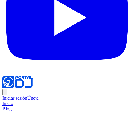
Iniciar sesión
Únete
Inicio
Blog