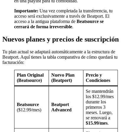
en una playlist para tu comodidad.
Importante:
Una vez completada la transferencia, tu
acceso será exclusivamente a través de Beatport. El
acceso a la antigua plataforma de
Beatsource se
cerrará de forma irreversible
.
Nuevos planes y precios de suscripción
Tu plan actual se adaptará automáticamente a la estructura de
Beatport. Aquí tienes la tabla comparativa de cómo quedará tu
facturación:
Plan Original
Nuevo Plan
Precio y
(Beatsource)
(Beatport)
Condiciones
Se mantendrán
los $12.99/mes
durante los
Beatsource
Beatport
primeros 3
($12.99/mes)
Advanced
meses. Luego,
se renovará a
$15.99/mes
.