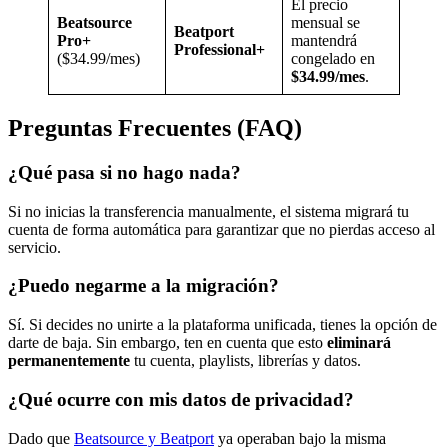
El precio
Beatsource
mensual se
Beatport
Pro+
mantendrá
Professional+
($34.99/mes)
congelado en
$34.99/mes
.
Preguntas Frecuentes (FAQ)
¿Qué pasa si no hago nada?
Si no inicias la transferencia manualmente, el sistema migrará tu
cuenta de forma automática para garantizar que no pierdas acceso al
servicio.
¿Puedo negarme a la migración?
Sí. Si decides no unirte a la plataforma unificada, tienes la opción de
darte de baja. Sin embargo, ten en cuenta que esto
eliminará
permanentemente
tu cuenta, playlists, librerías y datos.
¿Qué ocurre con mis datos de privacidad?
Dado que
Beatsource y Beatport
ya operaban bajo la misma