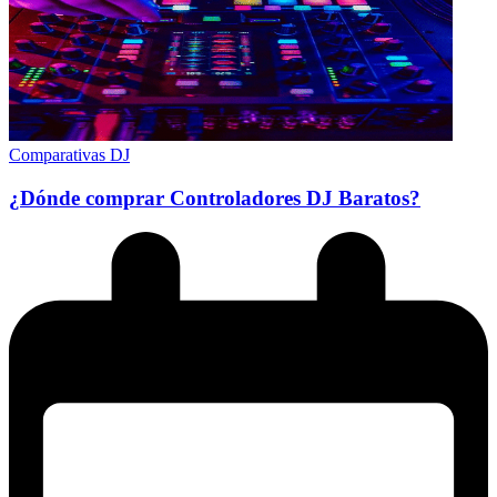
Comparativas DJ
¿Dónde comprar Controladores DJ Baratos?