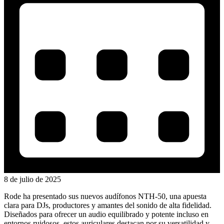
8 de julio de 2025
Rode ha presentado sus nuevos audífonos NTH-50, una apuesta
clara para DJs, productores y amantes del sonido de alta fidelidad.
Diseñados para ofrecer un audio equilibrado y potente incluso en
entornos ruidosos, estos auriculares destacan por su versatilidad y