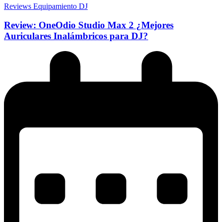
Reviews Equipamiento DJ
Review: OneOdio Studio Max 2 ¿Mejores
Auriculares Inalámbricos para DJ?