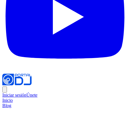
Iniciar sesión
Únete
Inicio
Blog