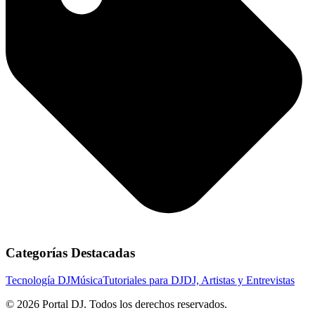
Categorías Destacadas
Tecnología DJ
Música
Tutoriales para DJ
DJ, Artistas y Entrevistas
© 2026 Portal DJ. Todos los derechos reservados.