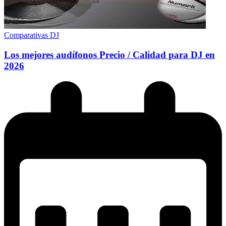
Comparativas DJ
Los mejores audífonos Precio / Calidad para DJ en
2026