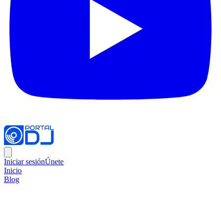
Iniciar sesión
Únete
Inicio
Blog