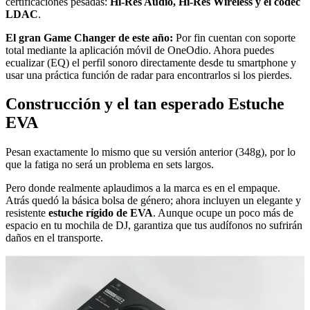
certificaciones pesadas:
Hi-Res Audio, Hi-Res Wireless y el códec
LDAC
.
El gran Game Changer de este año:
Por fin cuentan con soporte
total mediante la aplicación móvil de OneOdio. Ahora puedes
ecualizar (EQ) el perfil sonoro directamente desde tu smartphone y
usar una práctica función de radar para encontrarlos si los pierdes.
Construcción y el tan esperado Estuche
EVA
Pesan exactamente lo mismo que su versión anterior (348g), por lo
que la fatiga no será un problema en sets largos.
Pero donde realmente aplaudimos a la marca es en el empaque.
Atrás quedó la básica bolsa de género; ahora incluyen un elegante y
resistente
estuche rígido de EVA
. Aunque ocupe un poco más de
espacio en tu mochila de DJ, garantiza que tus audífonos no sufrirán
daños en el transporte.