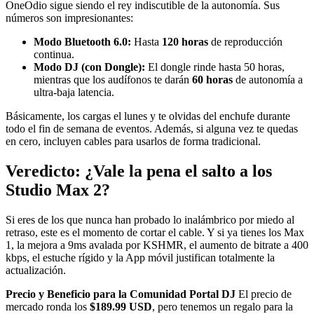
OneOdio sigue siendo el rey indiscutible de la autonomía. Sus
números son impresionantes:
Modo Bluetooth 6.0:
Hasta
120 horas
de reproducción
continua.
Modo DJ (con Dongle):
El dongle rinde hasta 50 horas,
mientras que los audífonos te darán
60 horas
de autonomía a
ultra-baja latencia.
Básicamente, los cargas el lunes y te olvidas del enchufe durante
todo el fin de semana de eventos. Además, si alguna vez te quedas
en cero, incluyen cables para usarlos de forma tradicional.
Veredicto: ¿Vale la pena el salto a los
Studio Max 2?
Si eres de los que nunca han probado lo inalámbrico por miedo al
retraso, este es el momento de cortar el cable. Y si ya tienes los Max
1, la mejora a 9ms avalada por KSHMR, el aumento de bitrate a 400
kbps, el estuche rígido y la App móvil justifican totalmente la
actualización.
Precio y Beneficio para la Comunidad Portal DJ
El precio de
mercado ronda los
$189.99 USD
, pero tenemos un regalo para la