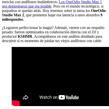
mezclar con audífonos inalámbricos.
Los OneOdio Studio Max 1
nos demostraron que era posible
. Pero en el mundo tecnológico, si
parpadeas te quedas atrás. Hoy tenemos sobre la mesa los
OneOdio
Studio Max 2
, que prometen bajar esa latencia a unos absurdos
9
milisegundos
.
¿Lograron perfeccionar la magia? Además, vienen con un respaldo
pesado: fueron optimizados en colaboración directa con el DJ y
productor
KSHMR
. Acompáñanos en este análisis detallado para
descubrir si es momento de jubilar tus viejos audífonos con cable.