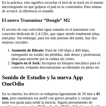
En la práctica, esto significa escuchar el
kick
de tu track en el mismo
microsegundo en que golpeas el pad en tu controlador. Para rutinas
de
scratch
, la diferencia es notable.
El nuevo Transmisor “Dongle” M2
El secreto de esta velocidad sigue estando en el transmisor con
conexión dedicada de 2.4 GHz, que sigue siendo totalmente
plug-
and-play
. Sin embargo, para los más puristas del audio, hay dos
mejoras cruciales:
Aumento de Bitrate:
Pasó de 160 kbps a 400 kbps,
entregando un sonido sin pérdidas, más denso y profesional,
ideal para moverte por la cabina sin cortes.
Seguro en el Jack:
Incorpora un bloqueo mecánico para el
conector, evitando desconexiones accidentales en pleno set.
Sonido de Estudio y la nueva App
OneOdio
En su interior, los
drivers
se redujeron ligeramente de 50 mm a
45
mm
, pero mantienen ese perfil con graves pesados y cuerpo que
tanto nos gusta para sentir la mezcla. Siguen presumiendo de