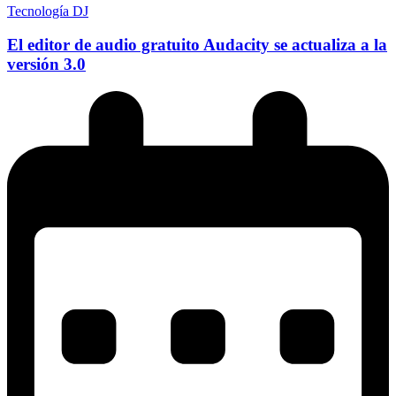
Tecnología DJ
El editor de audio gratuito Audacity se actualiza a la
versión 3.0