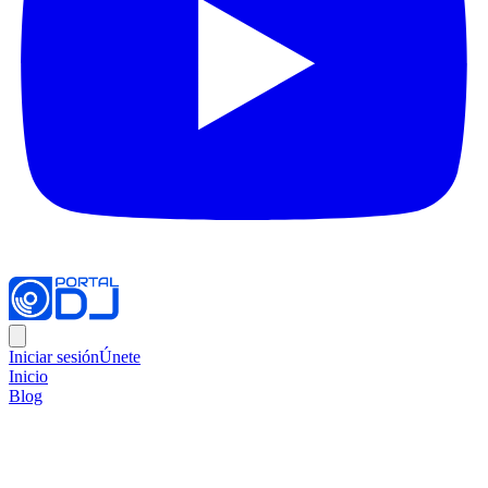
Iniciar sesión
Únete
Inicio
Blog