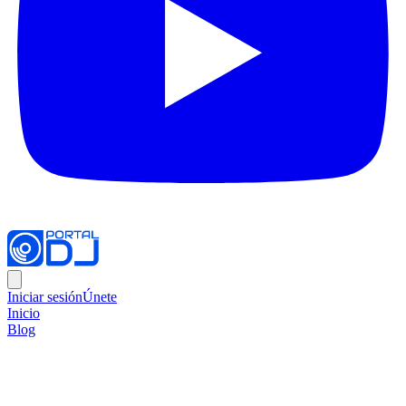
Iniciar sesión
Únete
Inicio
Blog