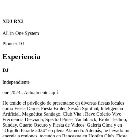
XDJ-RX3
All-in-One System
Pioneer DJ
Experiencia
DJ
Independiente
ene 2023 - Actualmente aquí
He tenido el privilegio de presentarse en diversas fiestas locales
como Fiesta Dame, Fiesta Bruler, Sesión Spiritual, Inteligencia
Artificial, Magnética Santiago, Club Vita , Rave Colerio Vivo,
Frecuencia Desviada, Spectral Pulse, Vantablack, Erotic Techno,
Sunday, Cuarto Oscuro y Fiesta de Videos, Galeria Cima y en
“Orgullo Parade 2024” en plena Alameda. Además, he llevado mi
energía a regiones, tocando en Rancagua en Hopfen Club, Fiesta