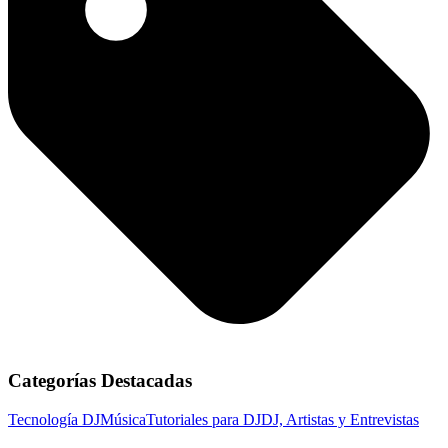
Categorías Destacadas
Tecnología DJ
Música
Tutoriales para DJ
DJ, Artistas y Entrevistas