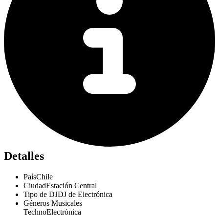
Detalles
País
Chile
Ciudad
Estación Central
Tipo de DJ
DJ de Electrónica
Géneros Musicales
Techno
Electrónica