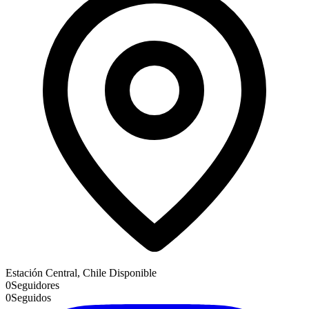
Estación Central, Chile
Disponible
0
Seguidores
0
Seguidos