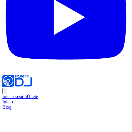
Iniciar sesión
Únete
Inicio
Blog