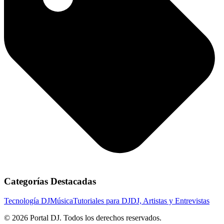
Categorías Destacadas
Tecnología DJ
Música
Tutoriales para DJ
DJ, Artistas y Entrevistas
© 2026 Portal DJ. Todos los derechos reservados.