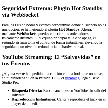
Seguridad Extrema: Plugin Hot Standby
vía WebSocket
Para los DJs de bodas y eventos corporativos donde el silencio no es
una opción, se ha mejorado el plugin
Hot Standby
. Ahora,
mediante
WebSockets
, puedes conectar dos ordenadores
físicamente distintos. Si el equipo principal falla o se apaga, el
segundo sistema toma el control de forma instantánea, elevando la
seguridad a un nivel de redundancia de hardware real.
YouTube Streaming: El “Salvavidas” en
tus Eventos
¿Alguna vez te han pedido una canción en una boda que no tenías
en tu biblioteca? Con la
versión 1.0.5
, el
streaming
llega a BPM
Studio Pro.
Búsqueda Directa:
Busca canciones en YouTube sin salir del
software.
Reproducción Instantánea:
Carga y reproduce el track en el
player de inmediato.