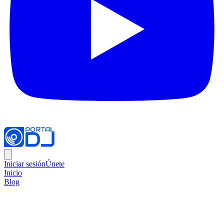
Iniciar sesión
Únete
Inicio
Blog