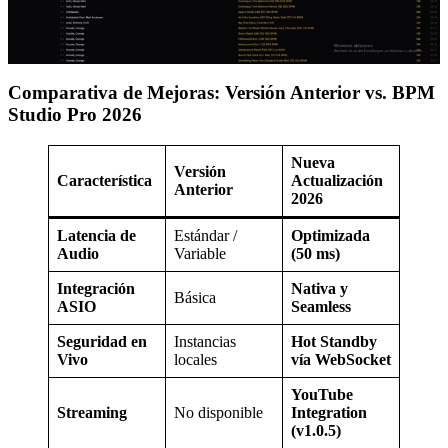
Comparativa de Mejoras: Versión Anterior vs. BPM
Studio Pro 2026
Nueva
Versión
Característica
Actualización
Anterior
2026
Latencia de
Estándar /
Optimizada
Audio
Variable
(50 ms)
Integración
Nativa y
Básica
ASIO
Seamless
Seguridad en
Instancias
Hot Standby
Vivo
locales
vía WebSocket
YouTube
Streaming
No disponible
Integration
(v1.0.5)