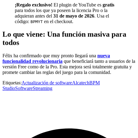
¡Regalo exclusivo!
El plugin de YouTube es
gratis
para todos los que ya poseen la licencia Pro o la
adquieran antes del
31 de mayo de 2026
. Usa el
código:
en el checkout.
BPMYT
Lo que viene: Una función masiva para
todos
Félix ha confirmado que muy pronto llegará una
nueva
funcionalidad revolucionaria
que beneficiará tanto a usuarios de la
versión Free como de la Pro. Esta mejora será totalmente gratuita y
promete cambiar las reglas del juego para la comunidad.
Etiquetas:
Actualización de software
Alcatech
BPM
Studio
Software
Streaming