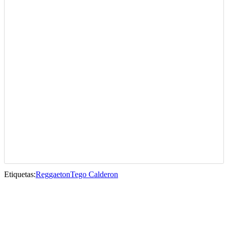
Etiquetas:
Reggaeton
Tego Calderon