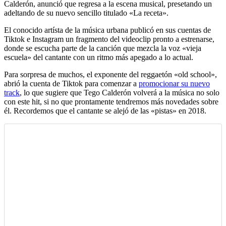
Calderón, anunció que regresa a la escena musical, presetando un
adeltando de su nuevo sencillo titulado «La receta».
El conocido artísta de la música urbana publicó en sus cuentas de
Tiktok e Instagram un fragmento del videoclip pronto a estrenarse,
donde se escucha parte de la canción que mezcla la voz «vieja
escuela» del cantante con un ritmo más apegado a lo actual.
Para sorpresa de muchos, el exponente del reggaetón «old school»,
abrió la cuenta de Tiktok para comenzar a
promocionar su nuevo
track
, lo que sugiere que Tego Calderón volverá a la música no solo
con este hit, si no que prontamente tendremos más novedades sobre
él. Recordemos que el cantante se alejó de las «pistas» en 2018.