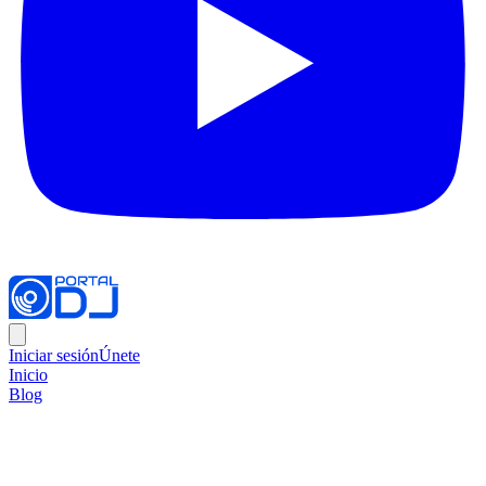
Iniciar sesión
Únete
Inicio
Blog