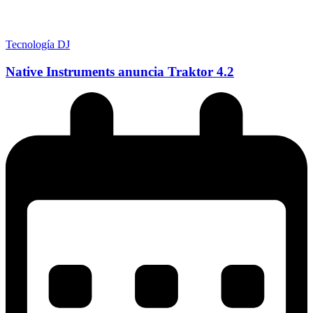
Tecnología DJ
Native Instruments anuncia Traktor 4.2