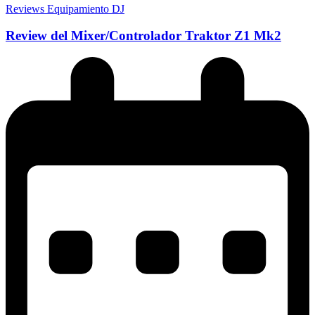
Reviews Equipamiento DJ
Review del Mixer/Controlador Traktor Z1 Mk2