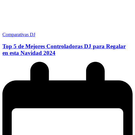
Comparativas DJ
Top 5 de Mejores Controladoras DJ para Regalar
en esta Navidad 2024