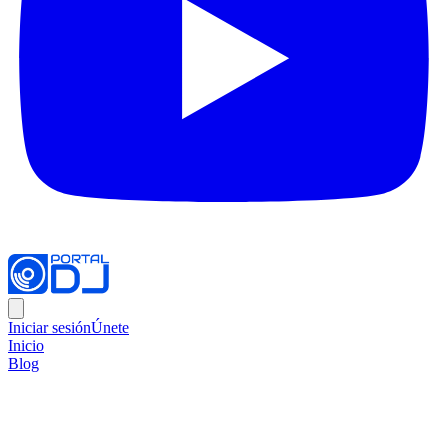
Iniciar sesión
Únete
Inicio
Blog