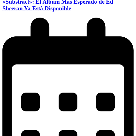
«Substract»: El Álbum Más Esperado de Ed
Sheeran Ya Está Disponible