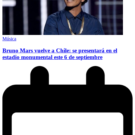
Música
Bruno Mars vuelve a Chile: se presentará en el
estadio monumental este 6 de septiembre