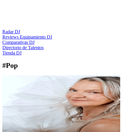
Radar DJ
Reviews Equipamiento DJ
Comparativas DJ
Directorio de Talentos
Tienda DJ
#
Pop