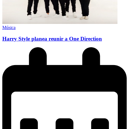
Música
Harry Style planea reunir a One Direction