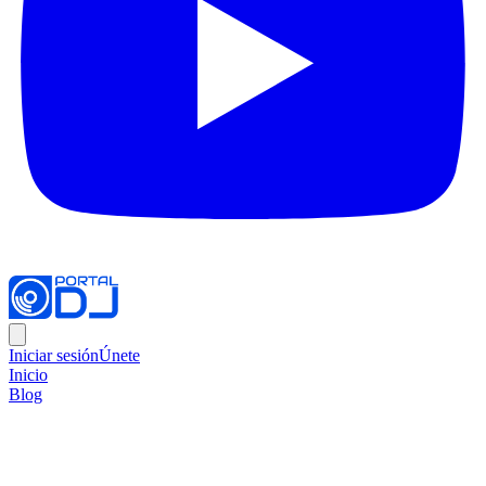
Iniciar sesión
Únete
Inicio
Blog