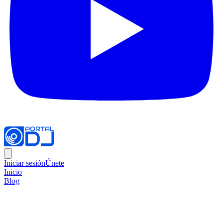
Iniciar sesión
Únete
Inicio
Blog