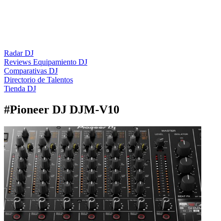
Radar DJ
Reviews Equipamiento DJ
Comparativas DJ
Directorio de Talentos
Tienda DJ
#
Pioneer DJ DJM-V10