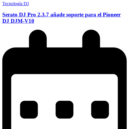
Tecnología DJ
Serato DJ Pro 2.3.7 añade soporte para el Pioneer
DJ DJM-V10