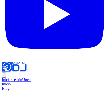
Iniciar sesión
Únete
Inicio
Blog