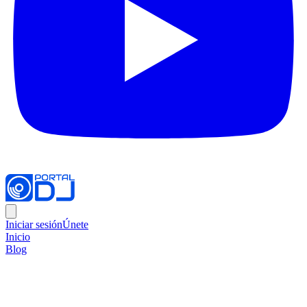
Iniciar sesión
Únete
Inicio
Blog