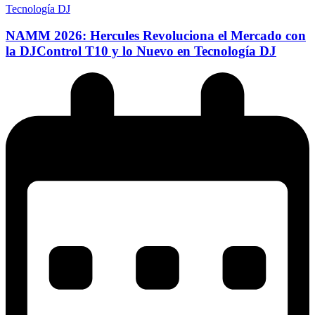
Tecnología DJ
NAMM 2026: Hercules Revoluciona el Mercado con
la DJControl T10 y lo Nuevo en Tecnología DJ