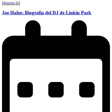
Historia DJ
Joe Hahn: Biografía del DJ de Linkin Park