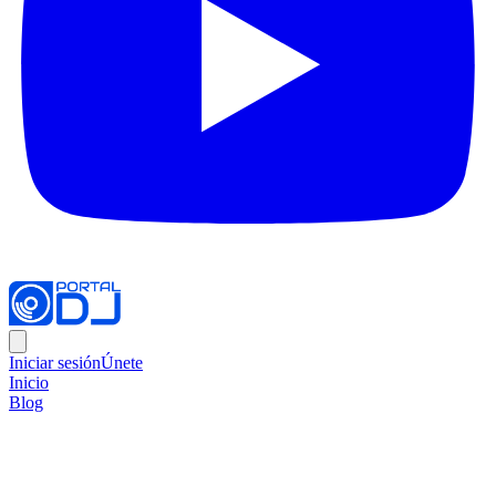
Iniciar sesión
Únete
Inicio
Blog