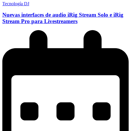
Tecnología DJ
Nuevas interfaces de audio iRig Stream Solo e iRig
Stream Pro para Livestreamers