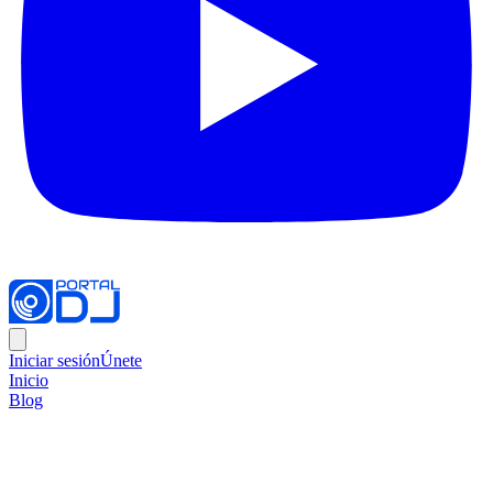
Iniciar sesión
Únete
Inicio
Blog