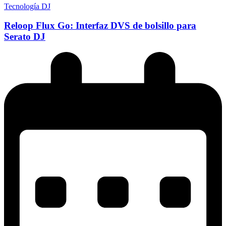
Tecnología DJ
Reloop Flux Go: Interfaz DVS de bolsillo para
Serato DJ