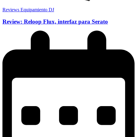
Reviews Equipamiento DJ
Review: Reloop Flux, interfaz para Serato