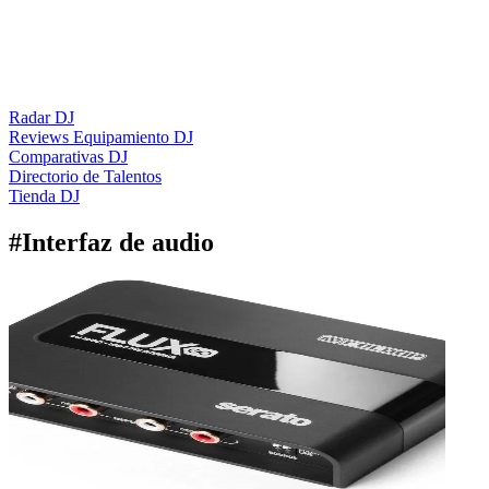
Radar DJ
Reviews Equipamiento DJ
Comparativas DJ
Directorio de Talentos
Tienda DJ
#
Interfaz de audio