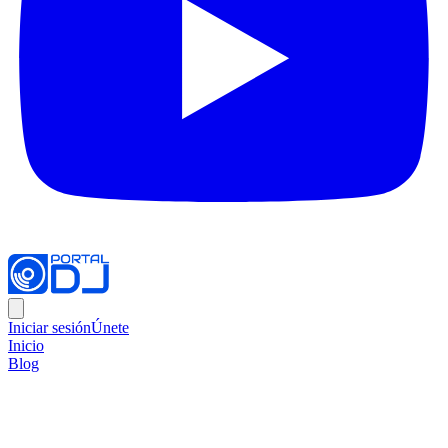
Iniciar sesión
Únete
Inicio
Blog