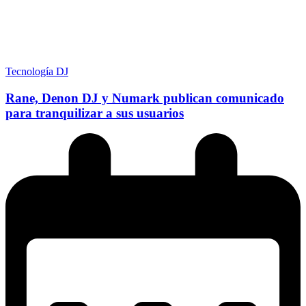
Tecnología DJ
Rane, Denon DJ y Numark publican comunicado
para tranquilizar a sus usuarios