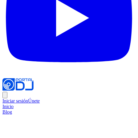
Iniciar sesión
Únete
Inicio
Blog