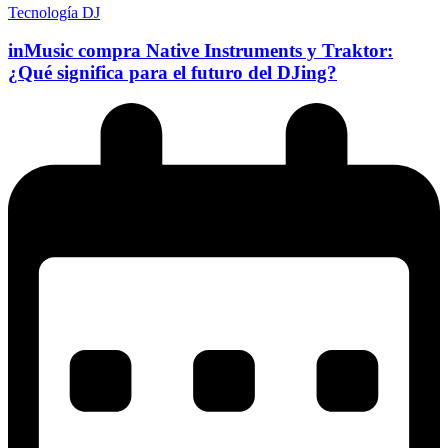
Tecnología DJ
inMusic compra Native Instruments y Traktor:
¿Qué significa para el futuro del DJing?