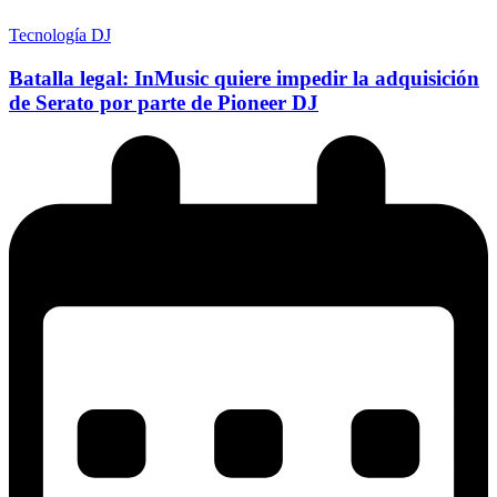
Tecnología DJ
Batalla legal: InMusic quiere impedir la adquisición
de Serato por parte de Pioneer DJ