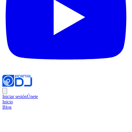
Iniciar sesión
Únete
Inicio
Blog