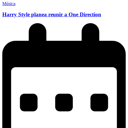
Música
Harry Style planea reunir a One Direction