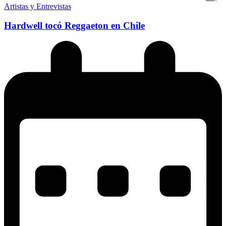
Artistas y Entrevistas
Hardwell tocó Reggaeton en Chile