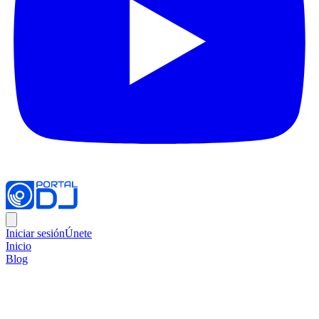
Iniciar sesión
Únete
Inicio
Blog