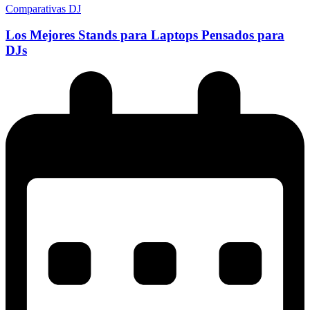
Comparativas DJ
Los Mejores Stands para Laptops Pensados para
DJs