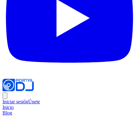
Iniciar sesión
Únete
Inicio
Blog