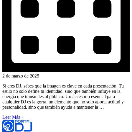
2 de marzo de 2025
Si eres DJ, sabes que la imagen es clave en cada presentación. Tu
estilo no solo define tu identidad, sino que también influye en la
energía que transmites al público. Un accesorio esencial para
cualquier DJ es la gorra, un elemento que no solo aporta actitud y
personalidad, sino que también ayuda a mantener la …
Leer Más »