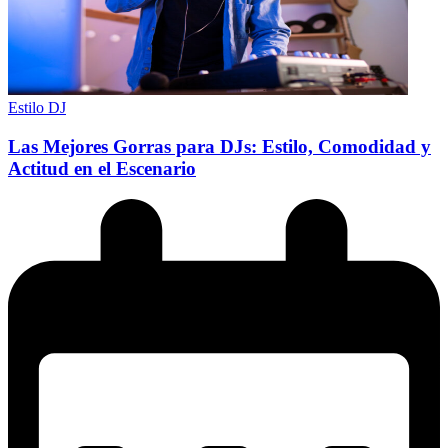
Estilo DJ
Las Mejores Gorras para DJs: Estilo, Comodidad y
Actitud en el Escenario