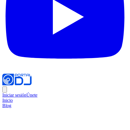
Iniciar sesión
Únete
Inicio
Blog