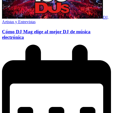
DJ,
Artistas y Entrevistas
Cómo DJ Mag elige al mejor DJ de música
electrónica