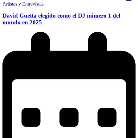
Artistas y Entrevistas
David Guetta elegido como el DJ número 1 del
mundo en 2025